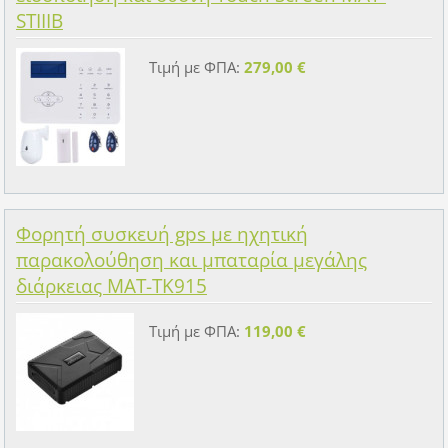
STIIIB
Τιμή με ΦΠΑ:
279,00 €
Φορητή συσκευή gps με ηχητική
παρακολούθηση και μπαταρία μεγάλης
διάρκειας MAT-TK915
Τιμή με ΦΠΑ:
119,00 €