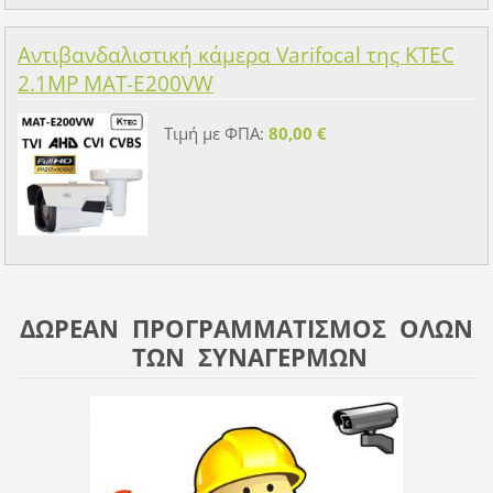
Αντιβανδαλιστική κάμερα Varifocal της KTEC
2.1MP MAT-E200VW
Τιμή με ΦΠΑ:
80,00 €
ΔΩΡΕΑΝ ΠΡΟΓΡΑΜΜΑΤΙΣΜΟΣ ΟΛΩΝ
ΤΩΝ ΣΥΝΑΓΕΡΜΩΝ