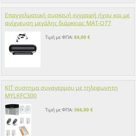
Επαγγελματική συσκευή εγγραφή ήχου και με
ανίχνευση μεγάλης διάρκειας MAT-Q77
Τιμή με ΦΠΑ:
84,00 €
ΚΙΤ συστημα συναγερμου με τηλεφωνητη
MYLKFC300
Τιμή με ΦΠΑ:
366,00 €