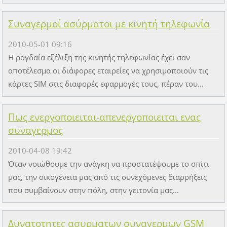
Συναγερμοί ασύρματοι με κινητή τηλεφωνία
2010-05-01 09:16
Η ραγδαία εξέλιξη της κινητής τηλεφωνίας έχει σαν
αποτέλεσμα οι διάφορες εταιρείες να χρησιμοποιούν τις
κάρτες SIM στις διαφορές εφαρμογές τους, πέραν του...
Πως ενεργοποιειται-απενεργοποιειται ενας
συναγερμος
2010-04-08 19:42
Όταν νοιώθουμε την ανάγκη να προστατέψουμε το σπίτι
μας, την οικογένεια μας από τις συνεχόμενες διαρρήξεις
που συμβαίνουν στην πόλη, στην γειτονία μας...
Δυνατοτητες ασυρματων συναγερμων GSM