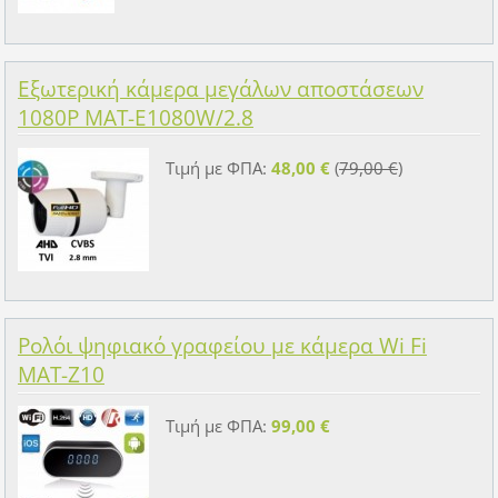
Εξωτερική κάμερα μεγάλων αποστάσεων
1080P MAT-E1080W/2.8
Τιμή με ΦΠΑ:
48,00 €
(
79,00 €
)
Ρολόι ψηφιακό γραφείου με κάμερα Wi Fi
MAT-Z10
Τιμή με ΦΠΑ:
99,00 €