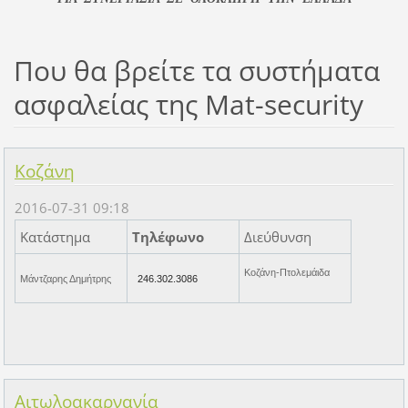
Που θα βρείτε τα συστήματα
ασφαλείας της Mat-security
Κοζάνη
2016-07-31 09:18
Κατάστημα
Τηλέφωνο
Διεύθυνση
Κοζάνη-Πτολεμάιδα
Μάντζαρης Δημήτρης
246.302.3086
Αιτωλοακαρνανία