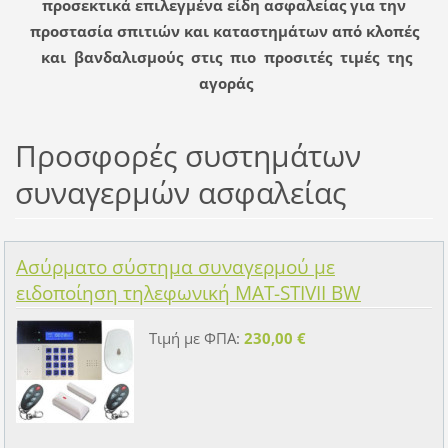
προσεκτικά επιλεγμένα είδη ασφαλείας για την
προστασία σπιτιών και καταστημάτων από κλοπές
και βανδαλισμούς στις πιο προσιτές τιμές της
αγοράς
Προσφορές συστημάτων
συναγερμών ασφαλείας
Ασύρματο σύστημα συναγερμού με
ειδοποίηση τηλεφωνική MAT-STIVII BW
Τιμή με ΦΠΑ:
230,00 €