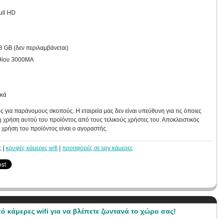
ull HD
 GB (δεν περιλαμβάνεται)
ιθίου 3000MA
ικά
 για παράνομους σκοπούς. Η εταιρεία μας δεν είναι υπεύθυνη για τις όποιες
χρήση αυτού του προϊόντος από τους τελικούς χρήστες του. Αποκλειστικός
 χρήση του προϊόντος είναι ο αγοραστής.
ς
|
κρυφές κάμερες wifi
|
προσφορές σε spy κάμερες
 κάμερες wifi για να βλέπετε ζωντανά το χώρο σας!