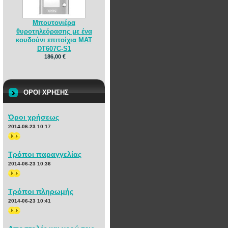
Μπουτονιέρα
θυροτηλεόρασης με ένα
κουδούνι επιτοίχια MAT
DT607C-S1
186,00 €
ΟΡΟΙ ΧΡΗΣΗΣ
Όροι χρήσεως
2014-06-23 10:17
>>
Τρόποι παραγγελίας
2014-06-23 10:36
>>
Τρόποι πληρωμής
2014-06-23 10:41
>>