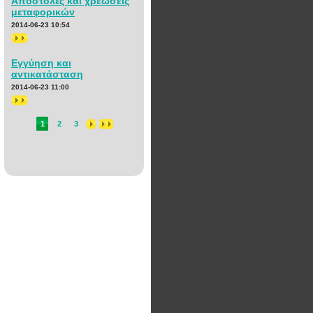
Αποστολές και χρεώσεις
μεταφορικών
2014-06-23 10:54
>>
Εγγύηση και
αντικατάσταση
2014-06-23 11:00
>>
1
2
3