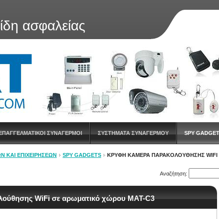
είδη ασφαλείας
ΕΠΑΓΓΕΛΜΑΤΙΚΟΙ ΣΥΝΑΓΕΡΜΟΙ
ΣΥΣΤΗΜΑΤΑ ΣΥΝΑΓΕΡΜΟΥ
SPY GADGE
Ν ΚΑΙ ΕΠΙΧΕΙΡΉΣΕΩΝ
SPY GADGETS
ΚΡΥΦΉ ΚΆΜΕΡΑ ΠΑΡΑΚΟΛΟΎΘΗΣΗΣ WIFI 
Αναζήτηση:
λούθησης WiFi σε αρωματικό χώρου MAT-C3