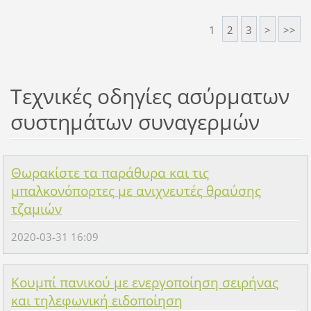
1
2
3
>
>>
Τεχνικές οδηγίες ασύρματων
συστημάτων συναγερμών
Θωρακίστε τα παράθυρα και τις
μπαλκονόπορτες με ανιχνευτές θραύσης
τζαμιών
2020-03-31 16:09
Κουμπί πανικού με ενεργοποίηση σειρήνας
και τηλεφωνική ειδοποίηση