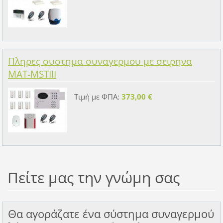
Πληρες συστημα συναγερμου με σειρηνα
MAT-MSTIII
Τιμή με ΦΠΑ:
373,00 €
Πείτε μας την γνώμη σας
Θα αγοράζατε ένα σύστημα συναγερμού