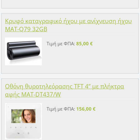
Κρυφό καταγραφικό ήχου με ανίχνευση ήχου
MAT-Q79 32GB
Τιμή με ΦΠΑ:
85,00 €
Οθόνη θυροτηλεόρασης TFT 4” με πλήκτρα
αφής MAT-DT437/W
Τιμή με ΦΠΑ:
156,00 €