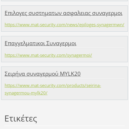
Επιλογες συστηματων ασφαλειας συναγερμοι
https://www.mat-security.com/news/epiloges-synagermwn/
Επαγγελματικοι Συναγερμοι
https://www.mat-security.com/synagermoi/
Σειρήνα συναγερμού MYLK20
https://www.mat-security.com/products/seirina-
synagermou-mylk20/
Ετικέτες