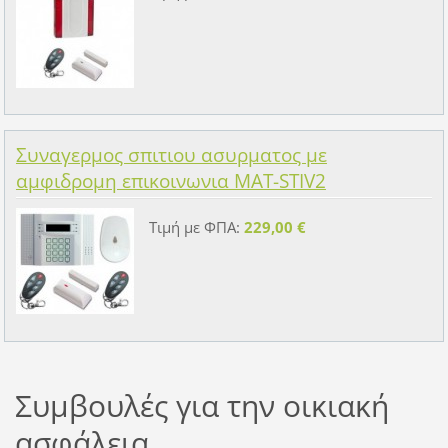
Συναγερμος σπιτιου ασυρματος με
αμφιδρομη επικοινωνια MAT-STIV2
Τιμή με ΦΠΑ:
229,00 €
Συμβουλές για την οικιακή
ασφάλεια