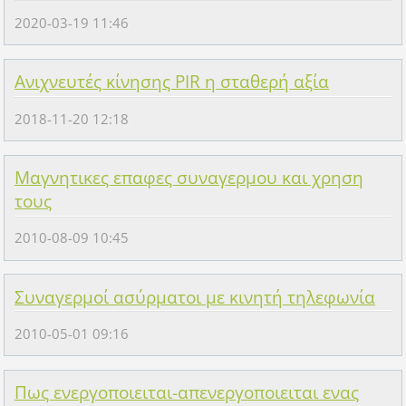
2020-03-19 11:46
Ανιχνευτές κίνησης PIR η σταθερή αξία
2018-11-20 12:18
Μαγνητικες επαφες συναγερμου και χρηση
τους
2010-08-09 10:45
Συναγερμοί ασύρματοι με κινητή τηλεφωνία
2010-05-01 09:16
Πως ενεργοποιειται-απενεργοποιειται ενας