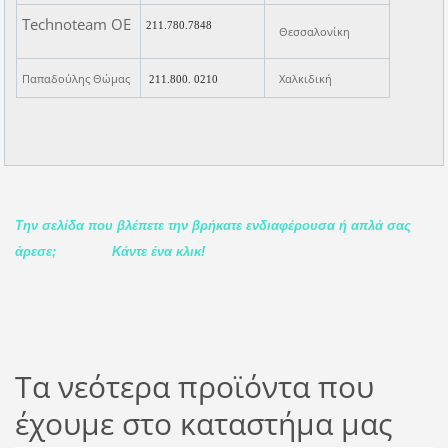
Technoteam ΟΕ
211.780.7848
Θεσσαλονίκη
Παπαδούλης Θώμας
Χαλκιδική
211.800. 0210
Την σελίδα που βλέπετε την βρήκατε ενδιαφέρουσα ή απλά σας
άρεσε;
Κάντε ένα κλικ!
Τα νεότερα προϊόντα που
έχουμε στο καταστήμα μας