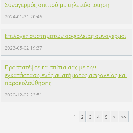
Συναγερμός σπιτιού με τηλεειδοποίηση
2024-01-31 20:46
Επιλογες συστηματων ασφαλειας συναγερμοι
2023-05-02 19:37
Προστατέψτε τα σπίτια σας με την
εγκατάσταση ενός συστήματος ασφαλείας και
παρακολούθησης
2020-12-02 22:51
1
2
3
4
5
>
>>