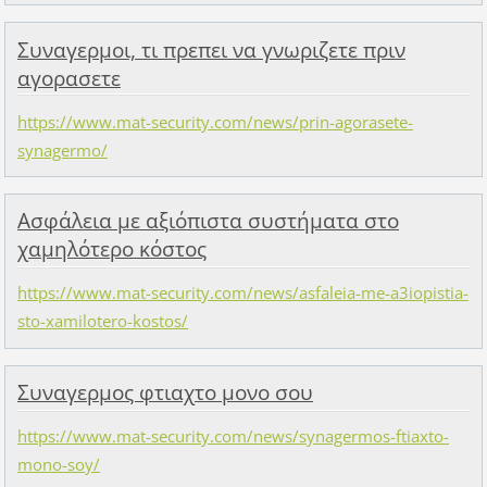
Συναγερμοι, τι πρεπει να γνωριζετε πριν
αγορασετε
https://www.mat-security.com/news/prin-agorasete-
synagermo/
Ασφάλεια με αξιόπιστα συστήματα στο
χαμηλότερο κόστος
https://www.mat-security.com/news/asfaleia-me-a3iopistia-
sto-xamilotero-kostos/
Συναγερμος φτιαχτο μονο σου
https://www.mat-security.com/news/synagermos-ftiaxto-
mono-soy/