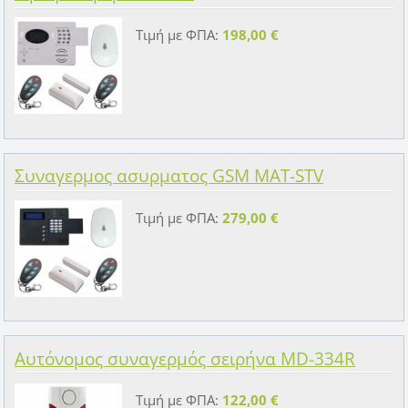
Τιμή με ΦΠΑ:
198,00 €
Συναγερμος ασυρματος GSM MAT-STV
Τιμή με ΦΠΑ:
279,00 €
Αυτόνομος συναγερμός σειρήνα MD-334R
Τιμή με ΦΠΑ:
122,00 €