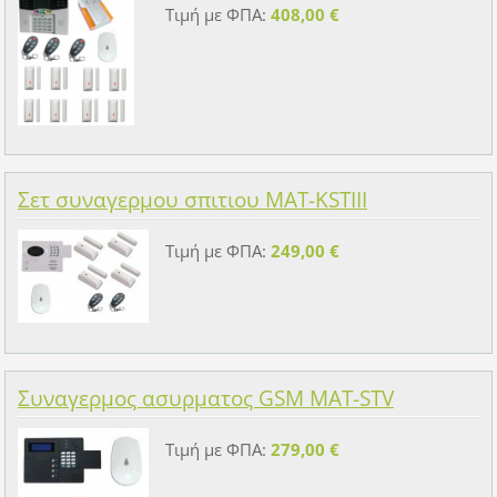
Τιμή με ΦΠΑ:
408,00 €
Σετ συναγερμου σπιτιου MAT-KSTIII
Τιμή με ΦΠΑ:
249,00 €
Συναγερμος ασυρματος GSM MAT-STV
Τιμή με ΦΠΑ:
279,00 €