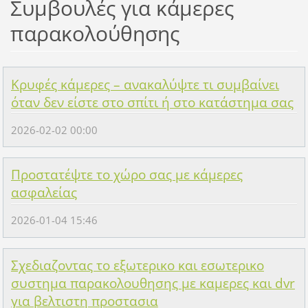
Συμβουλές για κάμερες
παρακολούθησης
Κρυφές κάμερες – ανακαλύψτε τι συμβαίνει
όταν δεν είστε στο σπίτι ή στο κατάστημα σας
2026-02-02 00:00
Προστατέψτε το χώρο σας με κάμερες
ασφαλείας
2026-01-04 15:46
Σχεδιαζοντας το εξωτερικο και εσωτερικο
συστημα παρακολουθησης με καμερες και dvr
για βελτιστη προστασια