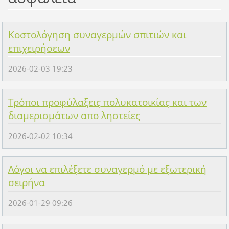
Κοστολόγηση συναγερμών σπιτιών και
επιχειρήσεων
2026-02-03 19:23
Τρόποι προφύλαξεις πολυκατοικίας και των
διαμερισμάτων απο ληστείες
2026-02-02 10:34
Λόγοι να επιλέξετε συναγερμό με εξωτερική
σειρήνα
2026-01-29 09:26