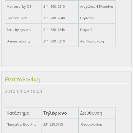
Mat-security OE
211. 800. 0210
Αισχύλου 4 Ελευσίνα
Electron Tech
211. 780. 7848
Περιστέρι
Security system
211. 780. 7848
Πειραιά
Domus security
211. 800. 0210
Αγ. Παρασκευή
Θεσσαλονίκη
2010-04-09 19:03
Κατάστημα
Τηλέφωνο
Διεύθυνση
Πασχάλης Βασίλης
231.220.5755
Θεσσαλονίκη