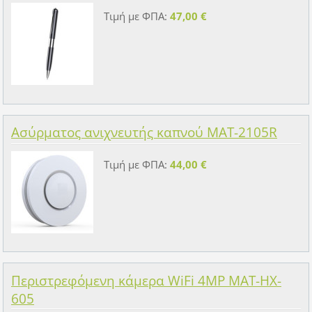
Τιμή με ΦΠΑ:
47,00 €
Ασύρματος ανιχνευτής καπνού MAT-2105R
Τιμή με ΦΠΑ:
44,00 €
Περιστρεφόμενη κάμερα WiFi 4MP MAT-HX-
605