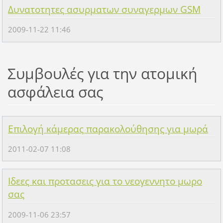
Δυνατοτητες ασυρματων συναγερμων GSM
2009-11-22 11:46
Συμβουλές για την ατομική
ασφάλεια σας
Επιλογή κάμερας παρακολούθησης για μωρά
2011-02-07 11:08
Ιδεες και προτασεις για το νεογεννητο μωρο
σας
2009-11-06 23:57