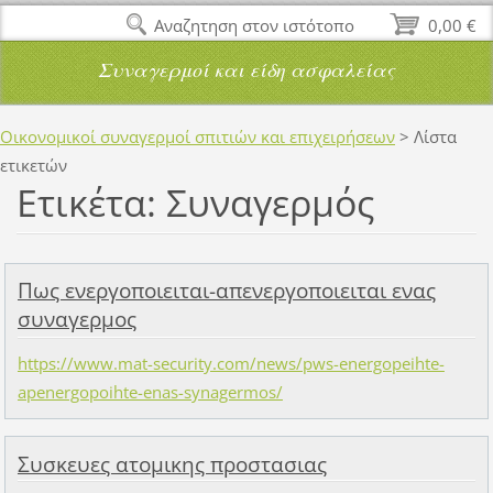
Αναζητηση στον ιστότοπο
0,00 €
Συναγερμοί και είδη ασφαλείας
Οικονομικοί συναγερμοί σπιτιών και επιχειρήσεων
>
Λίστα
ετικετών
Ετικέτα: Συναγερμός
Πως ενεργοποιειται-απενεργοποιειται ενας
συναγερμος
https://www.mat-security.com/news/pws-energopeihte-
apenergopoihte-enas-synagermos/
Συσκευες ατομικης προστασιας