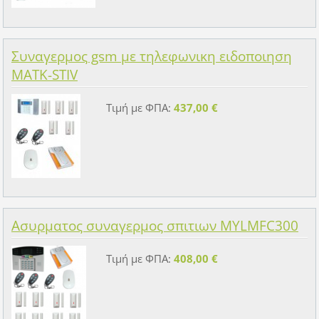
Συναγερμος gsm με τηλεφωνικη ειδοποιηση
MATK-STIV
Τιμή με ΦΠΑ:
437,00 €
Ασυρματος συναγερμος σπιτιων MYLMFC300
Τιμή με ΦΠΑ:
408,00 €