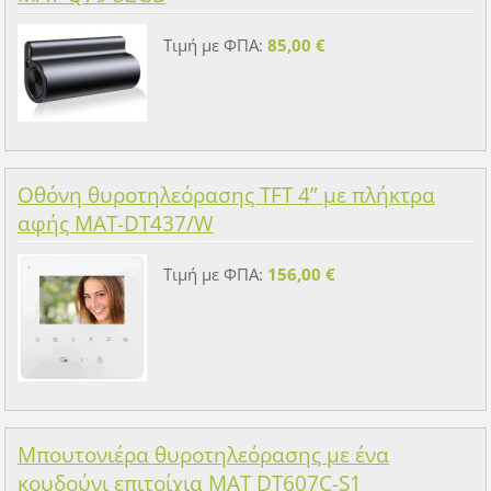
Τιμή με ΦΠΑ:
85,00 €
Οθόνη θυροτηλεόρασης TFT 4” με πλήκτρα
αφής MAT-DT437/W
Τιμή με ΦΠΑ:
156,00 €
Μπουτονιέρα θυροτηλεόρασης με ένα
κουδούνι επιτοίχια MAT DT607C-S1