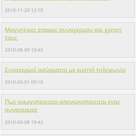
2018-11-20 12:18
Μαγνητικες επαφες συναγερμου και χρηση
τους
2010-08-09 10:45
Συναγερμοί ασύρματοι με κινητή τηλεφωνία
2010-05-01 09:16
Πως ενεργοποιειται-απενεργοποιειται ενας
συναγερμος
2010-04-08 19:42