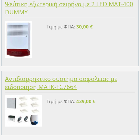
Ψεύτικη εξωτερική σειρήνα με 2 LED MAT-400
DUMMY
Τιμή με ΦΠΑ:
30,00 €
Αντιδιαρρηκτικο συστημα ασφαλειας με
ειδοποιηση MATK-FC7664
Τιμή με ΦΠΑ:
439,00 €