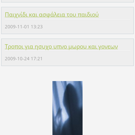
Παιχνίδι και ασφάλεια του παιδιού
2009-11-01 13:23
Τροποι για ησυχο υπνο μωρου και γονεων
2009-10-24 17:21