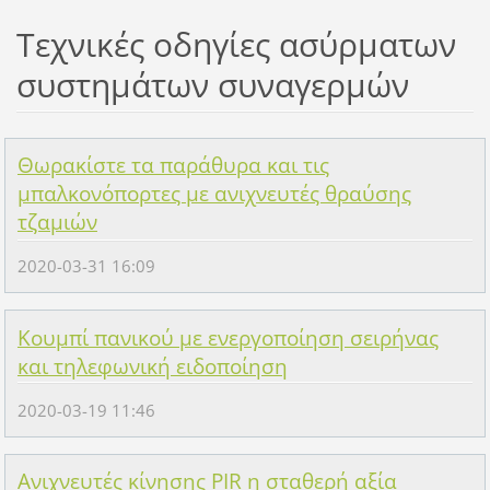
Τεχνικές οδηγίες ασύρματων
συστημάτων συναγερμών
Θωρακίστε τα παράθυρα και τις
μπαλκονόπορτες με ανιχνευτές θραύσης
τζαμιών
2020-03-31 16:09
Κουμπί πανικού με ενεργοποίηση σειρήνας
και τηλεφωνική ειδοποίηση
2020-03-19 11:46
Ανιχνευτές κίνησης PIR η σταθερή αξία