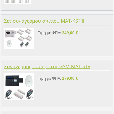
Σετ συναγερμου σπιτιου MAT-KSTIII
Τιμή με ΦΠΑ:
249,00 €
Συναγερμος ασυρματος GSM MAT-STV
Τιμή με ΦΠΑ:
279,00 €