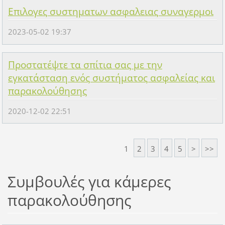
Επιλογες συστηματων ασφαλειας συναγερμοι
2023-05-02 19:37
Προστατέψτε τα σπίτια σας με την
εγκατάσταση ενός συστήματος ασφαλείας και
παρακολούθησης
2020-12-02 22:51
1
2
3
4
5
>
>>
Συμβουλές για κάμερες
παρακολούθησης