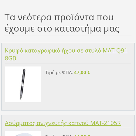
Τα νεότερα προϊόντα που
έχουμε στο καταστήμα μας
Κρυφό καταγραφικό ήχου σε στυλό MAT-Q91
8GB
Τιμή με ΦΠΑ:
47,00 €
Ασύρματος ανιχνευτής καπνού MAT-2105R