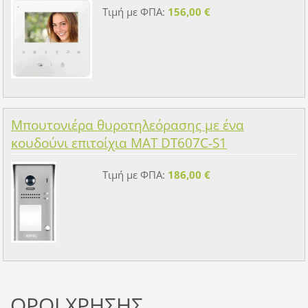
Τιμή με ΦΠΑ:
156,00 €
Μπουτονιέρα θυροτηλεόρασης με ένα
κουδούνι επιτοίχια MAT DT607C-S1
Τιμή με ΦΠΑ:
186,00 €
ΟΡΟΙ ΧΡΗΣΗΣ