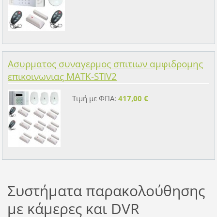
Ασυρματος συναγερμος σπιτιων αμφιδρομης
επικοινωνιας MATK-STIV2
Τιμή με ΦΠΑ:
417,00 €
Συστήματα παρακολούθησης
με κάμερες και DVR