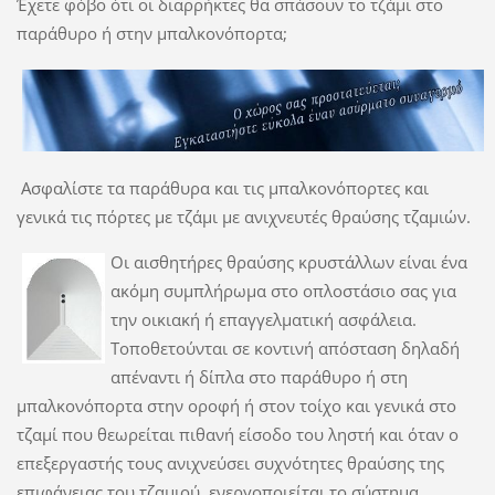
Έχετε φόβο ότι οι διαρρήκτες θα σπάσουν το τζάμι στο
παράθυρο ή στην μπαλκονόπορτα;
Ασφαλίστε τα παράθυρα και τις μπαλκονόπορτες και
γενικά τις πόρτες με τζάμι με ανιχνευτές θραύσης τζαμιών.
Οι αισθητήρες θραύσης κρυστάλλων είναι ένα
ακόμη συμπλήρωμα στο οπλοστάσιο σας για
την οικιακή ή επαγγελματική ασφάλεια.
Τοποθετούνται σε κοντινή απόσταση δηλαδή
απέναντι ή δίπλα στο παράθυρο ή στη
μπαλκονόπορτα στην οροφή ή στον τοίχο και γενικά στο
τζαμί που θεωρείται πιθανή είσοδο του ληστή και όταν ο
επεξεργαστής τους ανιχνεύσει συχνότητες θραύσης της
επιφάνειας του τζαμιού, ενεργοποιείται το σύστημα