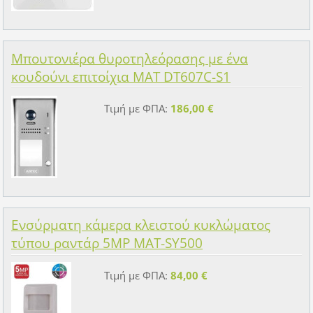
Μπουτονιέρα θυροτηλεόρασης με ένα
κουδούνι επιτοίχια MAT DT607C-S1
Τιμή με ΦΠΑ:
186,00 €
Ενσύρματη κάμερα κλειστού κυκλώματος
τύπου ραντάρ 5MP MAT-SY500
Τιμή με ΦΠΑ:
84,00 €