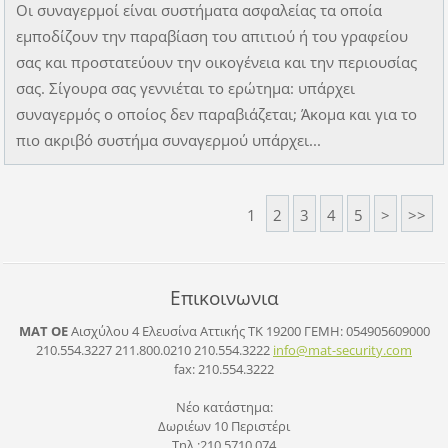
Οι συναγερμοί είναι συστήματα ασφαλείας τα οποία
εμποδίζουν την παραβίαση του απιτιού ή του γραφείου
σας και προστατεύουν την οικογένεια και την περιουσίας
σας. Σίγουρα σας γεννιέται το ερώτημα: υπάρχει
συναγερμός ο οποίος δεν παραβιάζεται; Άκομα και για το
πιο ακριβό συστήμα συναγερμού υπάρχει...
1
2
3
4
5
>
>>
Επικοινωνια
ΜΑΤ ΟΕ
Αισχύλου 4 Ελευσίνα Αττικής ΤΚ 19200
ΓΕΜΗ: 054905609000
210.554.3227 211.800.0210 210.554.3222
info@mat
-securit
y.com
fax: 210.554.3222
Νέο κατάστημα:
Δωριέων 10 Περιστέρι
Τηλ.:210.5710.074