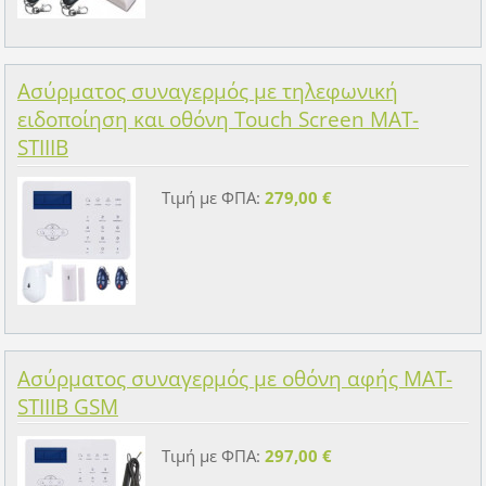
Ασύρματος συναγερμός με τηλεφωνική
ειδοποίηση και οθόνη Touch Screen MAT-
STIIIB
Τιμή με ΦΠΑ:
279,00 €
Ασύρματος συναγερμός με οθόνη αφής MAT-
STIIIB GSM
Τιμή με ΦΠΑ:
297,00 €