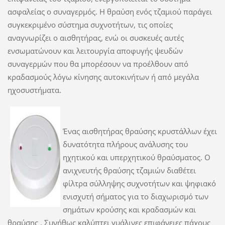
ασφαλείας ο συναγερμός. Η θραύση ενός τζαμιού παράγει
συγκεκριμένο σύστημα συχνοτήτων, τις οποίες
αναγνωρίζει ο αισθητήρας, ενώ οι συσκευές αυτές
ενσωματώνουν και λειτουργία αποφυγής ψευδών
συναγερμών που θα μπορέσουν να προέλθουν από
κραδασμούς λόγω κίνησης αυτοκινήτων ή από μεγάλα
ηχοσυστήματα.
Ένας αισθητήρας θραύσης κρυστάλλων έχει
δυνατότητα πλήρους ανάλυσης του
ηχητικού και υπερχητικού θραύσματος. Ο
ανιχνευτής θραύσης τζαμιών διαθέτει
φίλτρα σύλληψης συχνοτήτων και ψηφιακό
ενισχυτή σήματος για το διαχωρισμό των
σημάτων κρούσης και κραδασμών και
θραύσης . Συνήθως καλύπτει γυάλινες επιφάνειες πάχους