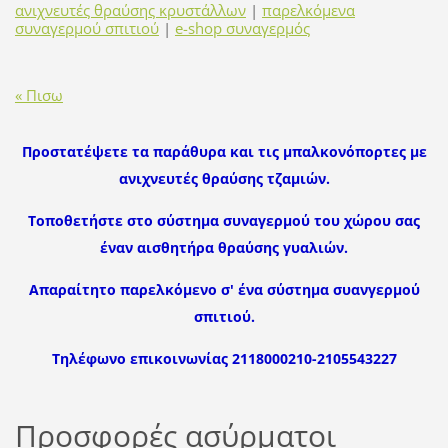
ανιχνευτές θραύσης κρυστάλλων
|
παρελκόμενα
συναγερμού σπιτιού
|
e-shop συναγερμός
« Πισω
Προστατέψετε τα παράθυρα και τις μπαλκονόπορτες με
ανιχνευτές θραύσης τζαμιών.
Τοποθετήστε στο σύστημα συναγερμού του χώρου σας
έναν αισθητήρα θραύσης γυαλιών.
Απαραίτητο παρελκόμενο σ' ένα σύστημα συανγερμού
σπιτιού.
Τηλέφωνο επικοινωνίας 2118000210-2105543227
Προσφορές ασύρματοι