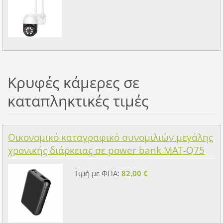
Κρυφές κάμερες σε
καταπληκτικές τιμές
Οικονομικό καταγραφικό συνομιλιών μεγάλης
χρονικής διάρκειας σε power bank MAT-Q75
Τιμή με ΦΠΑ:
82,00 €