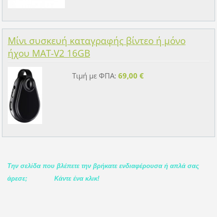
Μίνι συσκευή καταγραφής βίντεο ή μόνο
ήχου MAT-V2 16GB
Τιμή με ΦΠΑ:
69,00 €
Την σελίδα που βλέπετε την βρήκατε ενδιαφέρουσα ή απλά σας
άρεσε;
Κάντε ένα κλικ!