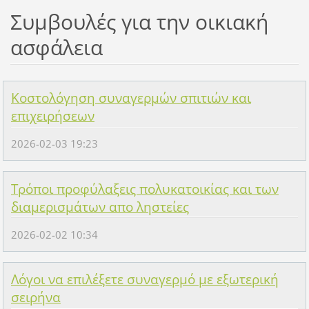
Συμβουλές για την οικιακή
ασφάλεια
Κοστολόγηση συναγερμών σπιτιών και
επιχειρήσεων
2026-02-03 19:23
Τρόποι προφύλαξεις πολυκατοικίας και των
διαμερισμάτων απο ληστείες
2026-02-02 10:34
Λόγοι να επιλέξετε συναγερμό με εξωτερική
σειρήνα