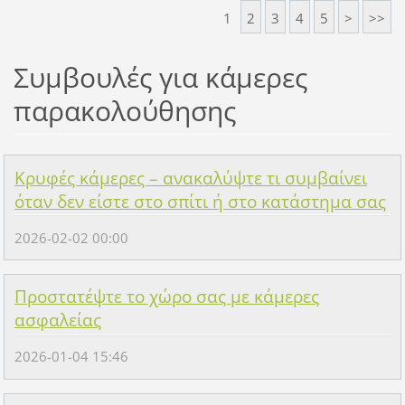
1
2
3
4
5
>
>>
Συμβουλές για κάμερες
παρακολούθησης
Κρυφές κάμερες – ανακαλύψτε τι συμβαίνει
όταν δεν είστε στο σπίτι ή στο κατάστημα σας
2026-02-02 00:00
Προστατέψτε το χώρο σας με κάμερες
ασφαλείας
2026-01-04 15:46