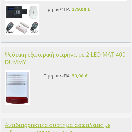
Τιμή με ΦΠΑ:
279,00 €
Ψεύτικη εξωτερική σειρήνα με 2 LED MAT-400
DUMMY
Τιμή με ΦΠΑ:
30,00 €
Αντιδιαρρηκτικο συστημα ασφαλειας με