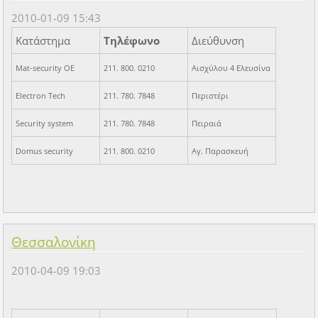
2010-01-09 15:43
Κατάστημα
Τηλέφωνο
Διεύθυνση
Mat-security OE
211. 800. 0210
Αισχύλου 4 Ελευσίνα
Electron Tech
211. 780. 7848
Περιστέρι
Security system
211. 780. 7848
Πειραιά
Domus security
211. 800. 0210
Αγ. Παρασκευή
Θεσσαλονίκη
2010-04-09 19:03