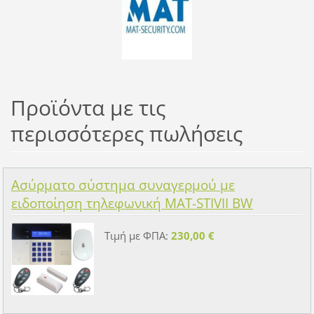
Προϊόντα με τις
περισσότερες πωλήσεις
Ασύρματο σύστημα συναγερμού με
ειδοποίηση τηλεφωνική MAT-STIVII BW
Τιμή με ΦΠΑ:
230,00 €