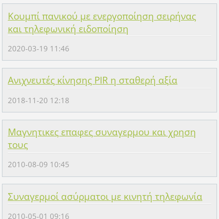
Κουμπί πανικού με ενεργοποίηση σειρήνας
και τηλεφωνική ειδοποίηση
2020-03-19 11:46
Ανιχνευτές κίνησης PIR η σταθερή αξία
2018-11-20 12:18
Μαγνητικες επαφες συναγερμου και χρηση
τους
2010-08-09 10:45
Συναγερμοί ασύρματοι με κινητή τηλεφωνία
2010-05-01 09:16