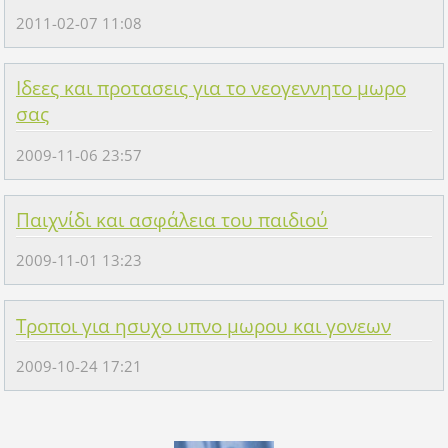
2011-02-07 11:08
Ιδεες και προτασεις για το νεογεννητο μωρο
σας
2009-11-06 23:57
Παιχνίδι και ασφάλεια του παιδιού
2009-11-01 13:23
Τροποι για ησυχο υπνο μωρου και γονεων
2009-10-24 17:21