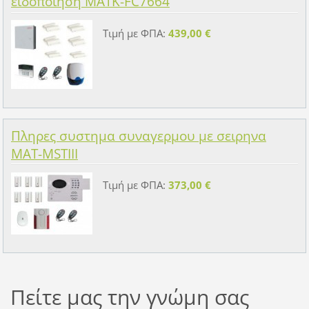
ειδοποιηση MATK-FC7664
Τιμή με ΦΠΑ:
439,00 €
Πληρες συστημα συναγερμου με σειρηνα
MAT-MSTIII
Τιμή με ΦΠΑ:
373,00 €
Πείτε μας την γνώμη σας