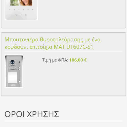
Μπουτονιέρα θυροτηλεόρασης με ένα
κουδούνι επιτοίχια MAT DT607C-S1
Τιμή με ΦΠΑ:
186,00 €
ΟΡΟΙ ΧΡΗΣΗΣ