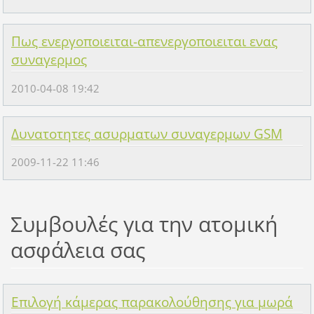
Πως ενεργοποιειται-απενεργοποιειται ενας
συναγερμος
2010-04-08 19:42
Δυνατοτητες ασυρματων συναγερμων GSM
2009-11-22 11:46
Συμβουλές για την ατομική
ασφάλεια σας
Επιλογή κάμερας παρακολούθησης για μωρά