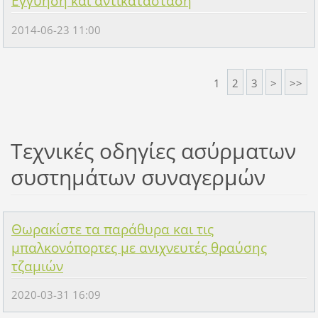
Εγγύηση και αντικατάσταση
2014-06-23 11:00
1
2
3
>
>>
Τεχνικές οδηγίες ασύρματων
συστημάτων συναγερμών
Θωρακίστε τα παράθυρα και τις
μπαλκονόπορτες με ανιχνευτές θραύσης
τζαμιών
2020-03-31 16:09