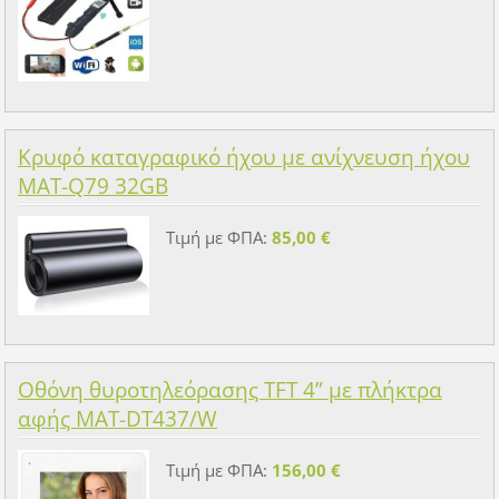
Κρυφό καταγραφικό ήχου με ανίχνευση ήχου
MAT-Q79 32GB
Τιμή με ΦΠΑ:
85,00 €
Οθόνη θυροτηλεόρασης TFT 4” με πλήκτρα
αφής MAT-DT437/W
Τιμή με ΦΠΑ:
156,00 €