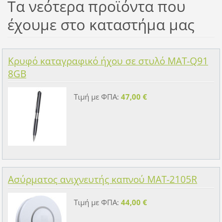
Τα νεότερα προϊόντα που
έχουμε στο καταστήμα μας
Κρυφό καταγραφικό ήχου σε στυλό MAT-Q91
8GB
Τιμή με ΦΠΑ:
47,00 €
Ασύρματος ανιχνευτής καπνού MAT-2105R
Τιμή με ΦΠΑ:
44,00 €