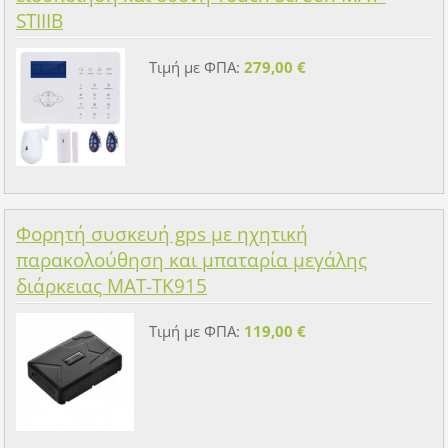
STIIIB
Τιμή με ΦΠΑ:
279,00 €
Φορητή συσκευή gps με ηχητική
παρακολούθηση και μπαταρία μεγάλης
διάρκειας MAT-TK915
Τιμή με ΦΠΑ:
119,00 €