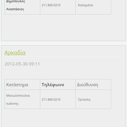
Δημόπουλος
211.800.0210
Καλαμάτα
Αναστάσιος
Αρκαδία
2012-05-30 09:11
Κατάστημα
Τηλέφωνο
Διεύθυνση
Μανωλόπουλος
211.800.0210
Τρίπολη
Ιωάννης