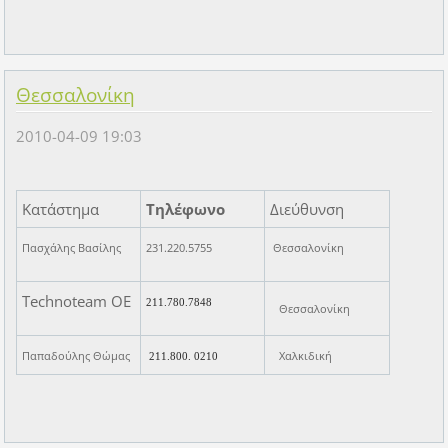
Θεσσαλονίκη
2010-04-09 19:03
Κατάστημα
Τηλέφωνο
Διεύθυνση
Πασχάλης Βασίλης
231.220.5755
Θεσσαλονίκη
Technoteam ΟΕ
211.780.7848
Θεσσαλονίκη
Παπαδούλης Θώμας
Χαλκιδική
211.800. 0210