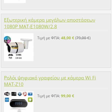
Εξωτερική κάμερα μεγάλων αποστάσεων
1080P MAT-E1080W/2.8
Τιμή με ΦΠΑ:
48,00 €
(
79,00 €
)
Ρολόι ψηφιακό γραφείου με κάμερα Wi Fi
MAT-Z10
Τιμή με ΦΠΑ:
99,00 €