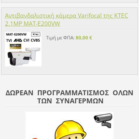
Αντιβανδαλιστική κάμερα Varifocal της KTEC
2.1MP MAT-E200VW
Τιμή με ΦΠΑ:
80,00 €
ΔΩΡΕΑΝ ΠΡΟΓΡΑΜΜΑΤΙΣΜΟΣ ΟΛΩΝ
ΤΩΝ ΣΥΝΑΓΕΡΜΩΝ