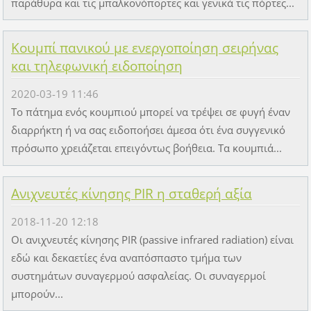
παράθυρα και τις μπαλκονόπορτες και γενικά τις πόρτες...
Κουμπί πανικού με ενεργοποίηση σειρήνας
και τηλεφωνική ειδοποίηση
2020-03-19 11:46
Το πάτημα ενός κουμπιού μπορεί να τρέψει σε φυγή έναν
διαρρήκτη ή να σας ειδοποήσει άμεσα ότι ένα συγγενικό
πρόσωπο χρειάζεται επειγόντως βοήθεια. Τα κουμπιά...
Ανιχνευτές κίνησης PIR η σταθερή αξία
2018-11-20 12:18
Οι ανιχνευτές κίνησης PIR (passive infrared radiation) είναι
εδώ και δεκαετίες ένα αναπόσπαστο τμήμα των
συστημάτων συναγερμού ασφαλείας. Οι συναγερμοί
μπορούν...