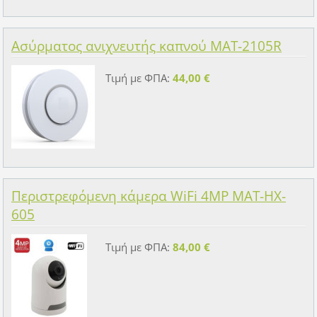
Ασύρματος ανιχνευτής καπνού MAT-2105R
Τιμή με ΦΠΑ:
44,00 €
Περιστρεφόμενη κάμερα WiFi 4MP MAT-HX-
605
Τιμή με ΦΠΑ:
84,00 €