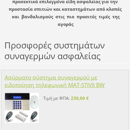
προσεκτικά επιλεγμένα είδη ασφαλείας για την
προστασία σπιτιών και καταστημάτων από κλοπές
και βανδαλισμούς στις πιο προσιτές τιμές της
αγοράς
Προσφορές συστημάτων
συναγερμών ασφαλείας
Ασύρματο σύστημα συναγερμού με
ειδοποίηση τηλεφωνική MAT-STIVII BW
Τιμή με ΦΠΑ:
230,00 €