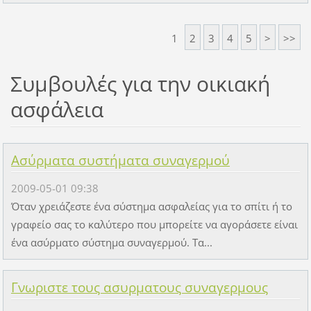
1
2
3
4
5
>
>>
Συμβουλές για την οικιακή
ασφάλεια
Ασύρματα συστήματα συναγερμού
2009-05-01 09:38
Όταν χρειάζεστε ένα σύστημα ασφαλείας για το σπίτι ή το
γραφείο σας το καλύτερο που μπορείτε να αγοράσετε είναι
ένα ασύρματο σύστημα συναγερμού. Τα...
Γνωριστε τους ασυρματους συναγερμους