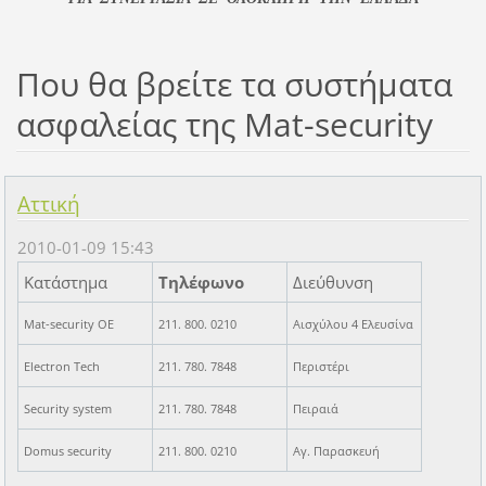
Που θα βρείτε τα συστήματα
ασφαλείας της Mat-security
Αττική
2010-01-09 15:43
Κατάστημα
Τηλέφωνο
Διεύθυνση
Mat-security OE
211. 800. 0210
Αισχύλου 4 Ελευσίνα
Electron Tech
211. 780. 7848
Περιστέρι
Security system
211. 780. 7848
Πειραιά
Domus security
211. 800. 0210
Αγ. Παρασκευή