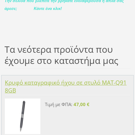
Την σελίδα που βλέπετε την βρήκατε ενδιαφέρουσα ή απλά σας
άρεσε;
Κάντε ένα κλικ!
Τα νεότερα προϊόντα που
έχουμε στο καταστήμα μας
Κρυφό καταγραφικό ήχου σε στυλό MAT-Q91
8GB
Τιμή με ΦΠΑ:
47,00 €