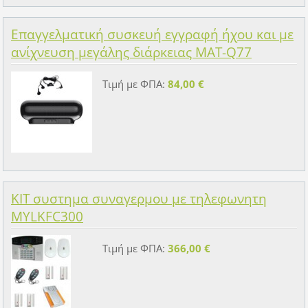
Επαγγελματική συσκευή εγγραφή ήχου και με
ανίχνευση μεγάλης διάρκειας MAT-Q77
Τιμή με ΦΠΑ:
84,00 €
ΚΙΤ συστημα συναγερμου με τηλεφωνητη
MYLKFC300
Τιμή με ΦΠΑ:
366,00 €