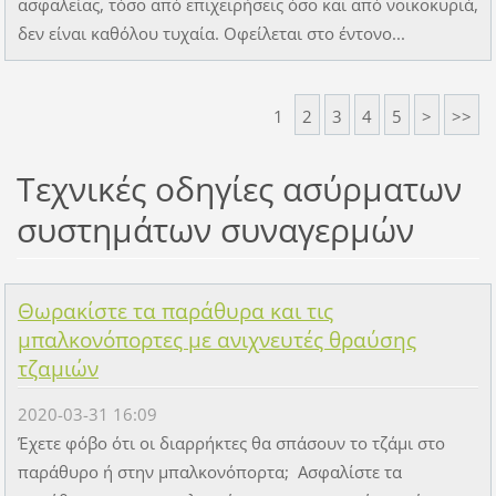
ασφαλείας, τόσο από επιχειρήσεις όσο και από νοικοκυριά,
δεν είναι καθόλου τυχαία. Οφείλεται στο έντονο...
1
2
3
4
5
>
>>
Τεχνικές οδηγίες ασύρματων
συστημάτων συναγερμών
Θωρακίστε τα παράθυρα και τις
μπαλκονόπορτες με ανιχνευτές θραύσης
τζαμιών
2020-03-31 16:09
Έχετε φόβο ότι οι διαρρήκτες θα σπάσουν το τζάμι στο
παράθυρο ή στην μπαλκονόπορτα; Ασφαλίστε τα