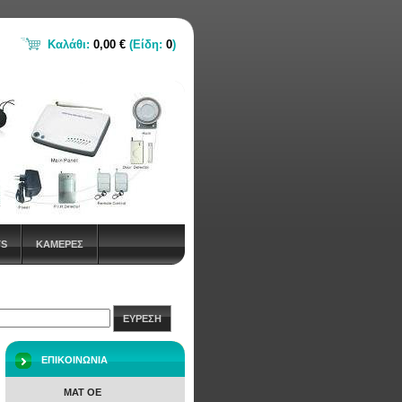
Καλάθι:
0,00 €
(Είδη:
0
)
TS
ΚΑΜΕΡΕΣ
ΕΥΡΕΣΗ
ΕΠΙΚΟΙΝΩΝΙΑ
ΜΑΤ ΟΕ