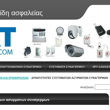
είδη ασφαλείας
ΕΠΑΓΓΕΛΜΑΤΙΚΟΙ ΣΥΝΑΓΕΡΜΟΙ
ΣΥΣΤΗΜΑΤΑ ΣΥΝΑΓΕΡΜΟΥ
SPY GADGE
Ν ΚΑΙ ΕΠΙΧΕΙΡΉΣΕΩΝ
ΔΥΝΑΤΟΤΗΤΕΣ ΣΥΣΤΗΜΑΤΩΝ ΑΣΥΡΜΑΤΩΝ ΣΥΝΑΓΕΡΜΩΝ
Αναζήτηση:
των ασυρματων συναγερμων