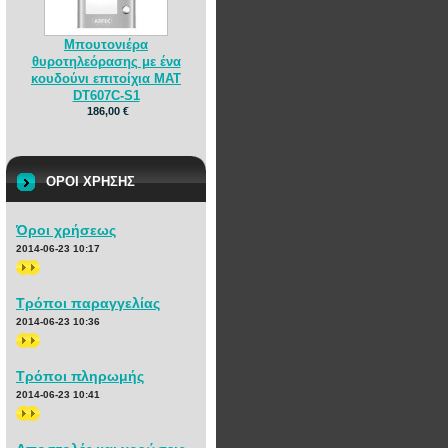
Μπουτονιέρα
θυροτηλεόρασης με ένα
κουδούνι επιτοίχια MAT
DT607C-S1
186,00 €
ΟΡΟΙ ΧΡΗΣΗΣ
Όροι χρήσεως
2014-06-23 10:17
>>
Τρόποι παραγγελίας
2014-06-23 10:36
>>
Τρόποι πληρωμής
2014-06-23 10:41
>>