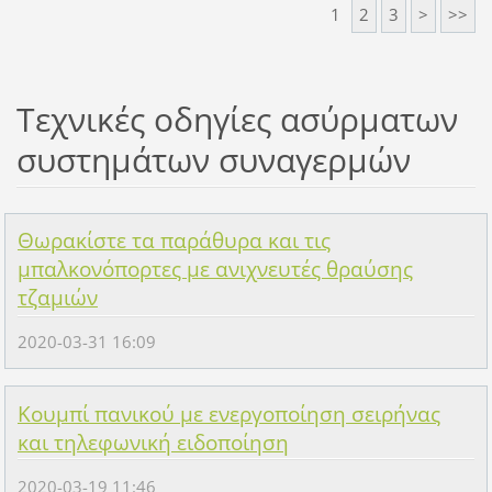
1
2
3
>
>>
Τεχνικές οδηγίες ασύρματων
συστημάτων συναγερμών
Θωρακίστε τα παράθυρα και τις
μπαλκονόπορτες με ανιχνευτές θραύσης
τζαμιών
2020-03-31 16:09
Κουμπί πανικού με ενεργοποίηση σειρήνας
και τηλεφωνική ειδοποίηση
2020-03-19 11:46