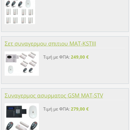
Σετ συναγερμου σπιτιου MAT-KSTIII
Τιμή με ΦΠΑ:
249,00 €
Συναγερμος ασυρματος GSM MAT-STV
Τιμή με ΦΠΑ:
279,00 €