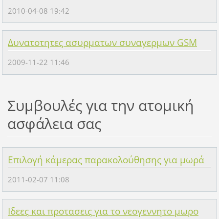
2010-04-08 19:42
Δυνατοτητες ασυρματων συναγερμων GSM
2009-11-22 11:46
Συμβουλές για την ατομική
ασφάλεια σας
Επιλογή κάμερας παρακολούθησης για μωρά
2011-02-07 11:08
Ιδεες και προτασεις για το νεογεννητο μωρο