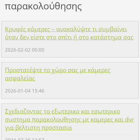
παρακολούθησης
Κρυφές κάμερες – ανακαλύψτε τι συμβαίνει
όταν δεν είστε στο σπίτι ή στο κατάστημα σας
2026-02-02 00:00
Προστατέψτε το χώρο σας με κάμερες
ασφαλείας
2026-01-04 15:46
Σχεδιαζοντας το εξωτερικο και εσωτερικο
συστημα παρακολουθησης με καμερες και dvr
για βελτιστη προστασια