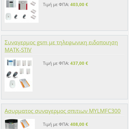
Τιμή με ΦΠΑ:
403,00 €
Συναγερμος gsm με τηλεφωνικη ειδοποιηση
MATK-STIV
Τιμή με ΦΠΑ:
437,00 €
Ασυρματος συναγερμος σπιτιων MYLMFC300
Τιμή με ΦΠΑ:
408,00 €