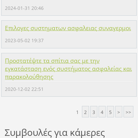
2024-01-31 20:46
Επιλογες συστηματων ασφαλειας συναγερμοι
2023-05-02 19:37
Προστατέψτε τα σπίτια σας με την
εγκατάσταση ενός συστήματος ασφαλείας και
παρακολούθησης
2020-12-02 22:51
1
2
3
4
5
>
>>
Συμβουλές για κάμερες