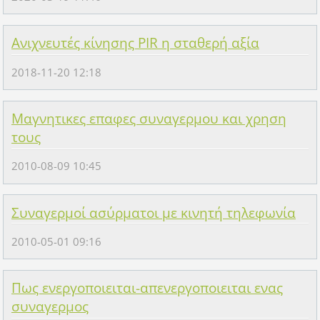
Ανιχνευτές κίνησης PIR η σταθερή αξία
2018-11-20 12:18
Μαγνητικες επαφες συναγερμου και χρηση
τους
2010-08-09 10:45
Συναγερμοί ασύρματοι με κινητή τηλεφωνία
2010-05-01 09:16
Πως ενεργοποιειται-απενεργοποιειται ενας
συναγερμος