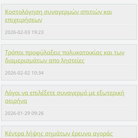
Κοστολόγηση συναγερμών σπιτιών και
επιχειρήσεων
2026-02-03 19:23
Τρόποι προφύλαξεις πολυκατοικίας και των
διαμερισμάτων απο ληστείες
2026-02-02 10:34
Λόγοι να επιλέξετε συναγερμό με εξωτερική
σειρήνα
2026-01-29 09:26
Κέντρα λήψης σημάτων έρευνα αγοράς