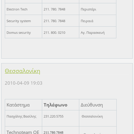
Electron Tech
211. 780. 7848
Περιστέρι
Security system
211. 780. 7848
Πειραιά
Domus security
211. 800. 0210
Αγ. Παρασκευή
Θεσσαλονίκη
2010-04-09 19:03
Κατάστημα
Τηλέφωνο
Διεύθυνση
Πασχάλης Βασίλης
231.220.5755
Θεσσαλονίκη
Technoteam ΟΕ
211.780.7848