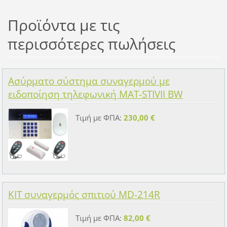
Προϊόντα με τις
περισσότερες πωλήσεις
Ασύρματο σύστημα συναγερμού με
ειδοποίηση τηλεφωνική MAT-STIVII BW
Τιμή με ΦΠΑ:
230,00 €
KIT συναγερμός σπιτιού MD-214R
Τιμή με ΦΠΑ:
82,00 €