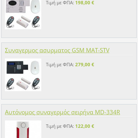
Τιμή με ΦΠΑ:
198,00 €
Συναγερμος ασυρματος GSM MAT-STV
Τιμή με ΦΠΑ:
279,00 €
Αυτόνομος συναγερμός σειρήνα MD-334R
Τιμή με ΦΠΑ:
122,00 €