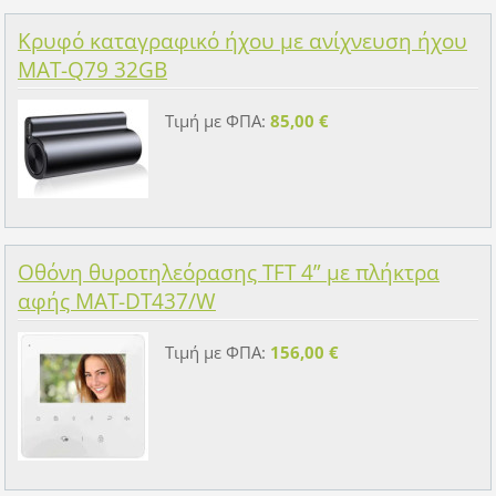
Κρυφό καταγραφικό ήχου με ανίχνευση ήχου
MAT-Q79 32GB
Τιμή με ΦΠΑ:
85,00 €
Οθόνη θυροτηλεόρασης TFT 4” με πλήκτρα
αφής MAT-DT437/W
Τιμή με ΦΠΑ:
156,00 €