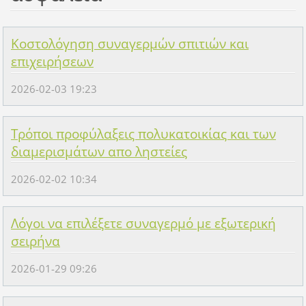
Κοστολόγηση συναγερμών σπιτιών και
επιχειρήσεων
2026-02-03 19:23
Τρόποι προφύλαξεις πολυκατοικίας και των
διαμερισμάτων απο ληστείες
2026-02-02 10:34
Λόγοι να επιλέξετε συναγερμό με εξωτερική
σειρήνα
2026-01-29 09:26