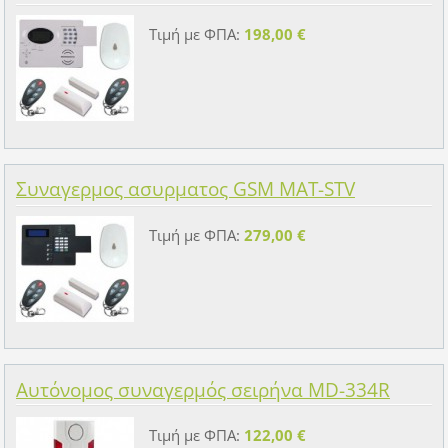
Τιμή με ΦΠΑ:
198,00 €
Συναγερμος ασυρματος GSM MAT-STV
Τιμή με ΦΠΑ:
279,00 €
Αυτόνομος συναγερμός σειρήνα MD-334R
Τιμή με ΦΠΑ:
122,00 €