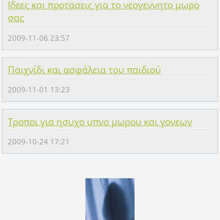
Ιδεες και προτασεις για το νεογεννητο μωρο
σας
2009-11-06 23:57
Παιχνίδι και ασφάλεια του παιδιού
2009-11-01 13:23
Τροποι για ησυχο υπνο μωρου και γονεων
2009-10-24 17:21