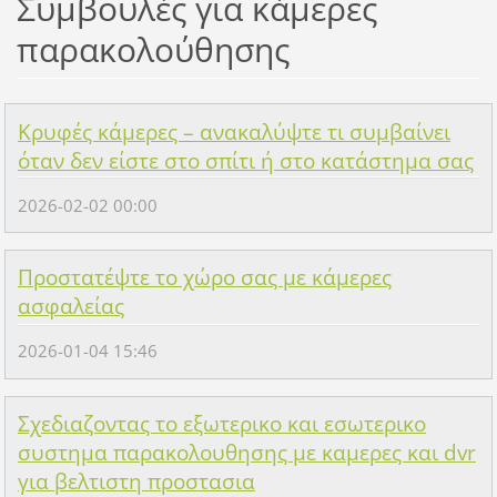
Συμβουλές για κάμερες
παρακολούθησης
Κρυφές κάμερες – ανακαλύψτε τι συμβαίνει
όταν δεν είστε στο σπίτι ή στο κατάστημα σας
2026-02-02 00:00
Προστατέψτε το χώρο σας με κάμερες
ασφαλείας
2026-01-04 15:46
Σχεδιαζοντας το εξωτερικο και εσωτερικο
συστημα παρακολουθησης με καμερες και dvr
για βελτιστη προστασια