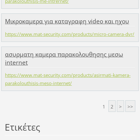
parakolouthisis-me-intrernet/
Μικροκαμερα για καταγραφη video και ηχου
https://www.mat-security.com/products/micro-camera-dvr/
ασυρματη καμερα παρακολουθησης μεσω
internet
https://www.mat-security.com/products/asirmati-kamera-
parakolouthisis-meso-internet/
1
2
>
>>
Ετικέτες