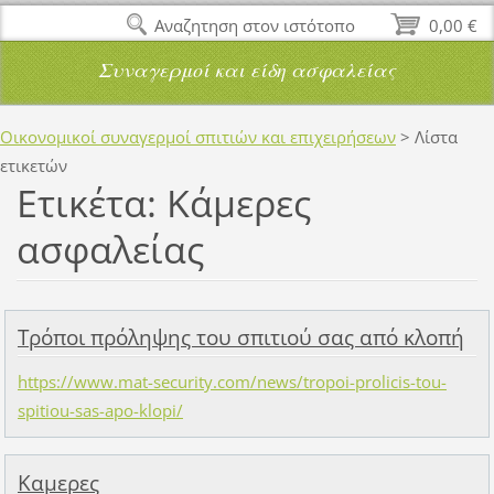
Αναζητηση στον ιστότοπο
0,00 €
Συναγερμοί και είδη ασφαλείας
Οικονομικοί συναγερμοί σπιτιών και επιχειρήσεων
>
Λίστα
ετικετών
Ετικέτα: Κάμερες
ασφαλείας
Τρόποι πρόληψης του σπιτιού σας από κλοπή
https://www.mat-security.com/news/tropoi-prolicis-tou-
spitiou-sas-apo-klopi/
Καμερες