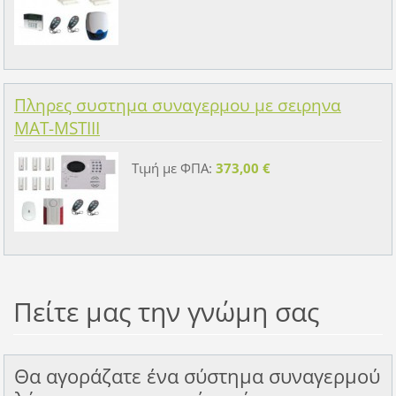
Πληρες συστημα συναγερμου με σειρηνα
MAT-MSTIII
Τιμή με ΦΠΑ:
373,00 €
Πείτε μας την γνώμη σας
Θα αγοράζατε ένα σύστημα συναγερμού