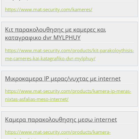
https://www.mat-security.com/kameres/
Kιτ παρακολουθησης με καμερες και
καταγραφικο dvr MYLPHUY
https://www.mat-security.com/products/kit-parakoloythisis-
me-cameres-kai-katagrafiko-dvr-mylphuy/
Μικροκαμερα IP μερας/νυχτας με internet
https://www.mat-security.com/products/kamera-ip-meras-
nixtas-asfalias-meso-internet/
Καμερα παρακολουθησης μεσω internet
https://www.mat-security.com/products/kamera-