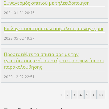
Συναγερμός σπιτιού με τηλεειδοποίηση
2024-01-31 20:46
Επιλογες συστηματων ασφαλειας συναγερμοι
2023-05-02 19:37
Προστατέψτε τα σπίτια σας με την
εγκατάσταση ενός συστήματος ασφαλείας και
παρακολούθησης
2020-12-02 22:51
1
2
3
4
5
>
>>