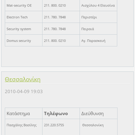
Mat-security OE
211. 800. 0210
Αισχύλου 4 Ελευσίνα
Electron Tech
211. 780. 7848
Περιστέρι
Security system
211. 780. 7848
Πειραιά
Domus security
211. 800. 0210
Αγ. Παρασκευή
Θεσσαλονίκη
2010-04-09 19:03
Κατάστημα
Τηλέφωνο
Διεύθυνση
Πασχάλης Βασίλης
231.220.5755
Θεσσαλονίκη