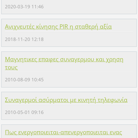
2020-03-19 11:46
Ανιχνευτές κίνησης PIR η σταθερή αξία
2018-11-20 12:18
Μαγνητικες επαφες συναγερμου και χρηση
τους
2010-08-09 10:45
Συναγερμοί ασύρματοι με κινητή τηλεφωνία
2010-05-01 09:16
Πως ενεργοποιειται-απενεργοποιειται ενας