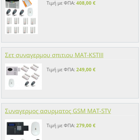
Τιμή με ΦΠΑ:
408,00 €
Σετ συναγερμου σπιτιου MAT-KSTIII
Τιμή με ΦΠΑ:
249,00 €
Συναγερμος ασυρματος GSM MAT-STV
Τιμή με ΦΠΑ:
279,00 €