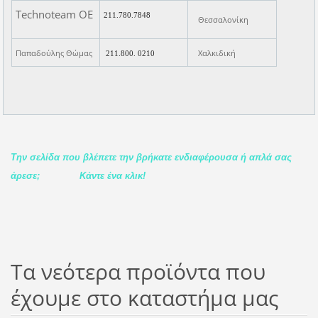
Technoteam ΟΕ
211.780.7848
Θεσσαλονίκη
Παπαδούλης Θώμας
Χαλκιδική
211.800. 0210
Την σελίδα που βλέπετε την βρήκατε ενδιαφέρουσα ή απλά σας
άρεσε;
Κάντε ένα κλικ!
Τα νεότερα προϊόντα που
έχουμε στο καταστήμα μας