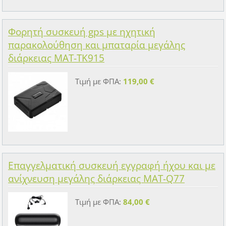
Φορητή συσκευή gps με ηχητική
παρακολούθηση και μπαταρία μεγάλης
διάρκειας MAT-TK915
Τιμή με ΦΠΑ:
119,00 €
Επαγγελματική συσκευή εγγραφή ήχου και με
ανίχνευση μεγάλης διάρκειας MAT-Q77
Τιμή με ΦΠΑ:
84,00 €