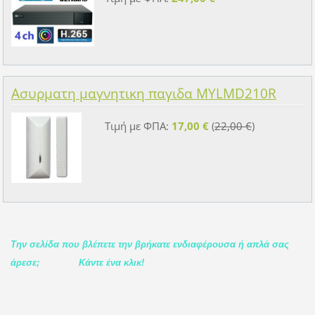
Ασυρματη μαγνητικη παγιδα MYLMD210R
Τιμή με ΦΠΑ:
17,00 €
(
22,00 €
)
Την σελίδα που βλέπετε την βρήκατε ενδιαφέρουσα ή απλά σας
άρεσε;
Κάντε ένα κλικ!