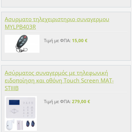
Ασυρματο τηλεχειριστηριο συναγερμου
MYLPB403R
Τιμή με ΦΠΑ:
15,00 €
Ασύρματος συναγερμός με τηλεφωνική
ειδοποίηση και οθόνη Touch Screen MAT-
STIIIB
Τιμή με ΦΠΑ:
279,00 €