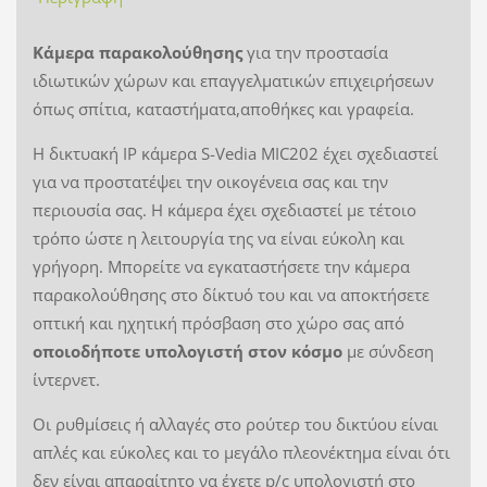
Κάμερα παρακολούθησης
για την προστασία
ιδιωτικών χώρων και επαγγελματικών επιχειρήσεων
όπως σπίτια, καταστήματα,αποθήκες και γραφεία.
Η δικτυακή IP κάμερα S-Vedia MIC202 έχει σχεδιαστεί
για να προστατέψει την οικογένεια σας και την
περιουσία σας. Η κάμερα έχει σχεδιαστεί με τέτοιο
τρόπο ώστε η λειτουργία της να είναι εύκολη και
γρήγορη. Μπορείτε να εγκαταστήσετε την κάμερα
παρακολούθησης στο δίκτυό του και να αποκτήσετε
οπτική και ηχητική πρόσβαση στο χώρο σας από
οποιοδήποτε υπολογιστή στον κόσμο
με σύνδεση
ίντερνετ.
Οι ρυθμίσεις ή αλλαγές στο ρούτερ του δικτύου είναι
απλές και εύκολες και το μεγάλο πλεονέκτημα είναι ότι
δεν είναι απαραίτητο να έχετε p/c υπολογιστή στο