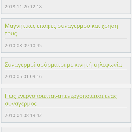
2018-11-20 12:18
Μαγνητικες επαφες συναγερμου και χρηση
τους
2010-08-09 10:45
Συναγερμοί ασύρματοι με κινητή τηλεφωνία
2010-05-01 09:16
Πως ενεργοποιειται-απενεργοποιειται ενας
συναγερμος
2010-04-08 19:42