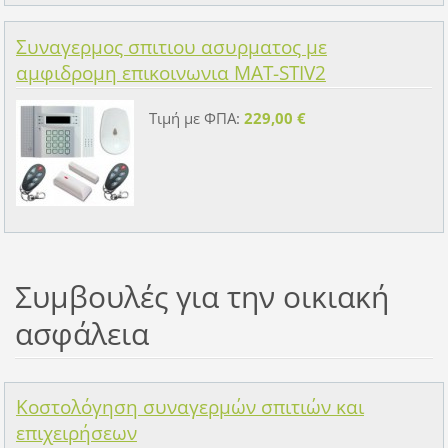
Συναγερμος σπιτιου ασυρματος με
αμφιδρομη επικοινωνια MAT-STIV2
Τιμή με ΦΠΑ:
229,00 €
Συμβουλές για την οικιακή
ασφάλεια
Κοστολόγηση συναγερμών σπιτιών και
επιχειρήσεων