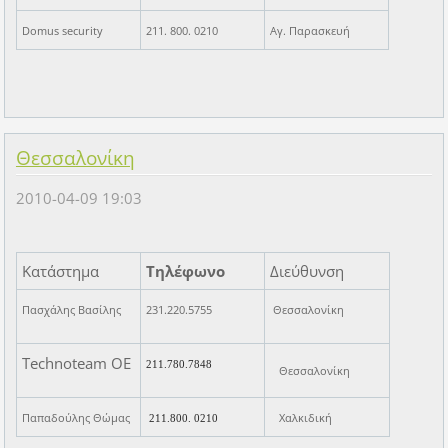
Domus security
211. 800. 0210
Αγ. Παρασκευή
Θεσσαλονίκη
2010-04-09 19:03
Κατάστημα
Τηλέφωνο
Διεύθυνση
Πασχάλης Βασίλης
231.220.5755
Θεσσαλονίκη
Technoteam ΟΕ
211.780.7848
Θεσσαλονίκη
Παπαδούλης Θώμας
Χαλκιδική
211.800. 0210