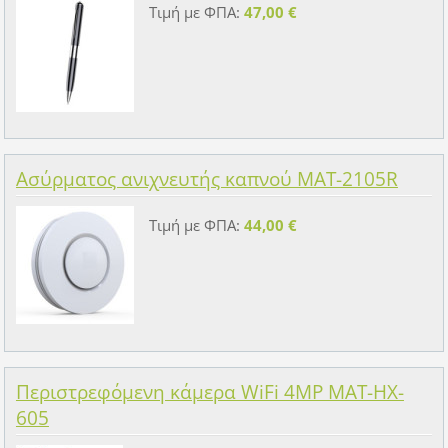
Τιμή με ΦΠΑ:
47,00 €
Ασύρματος ανιχνευτής καπνού MAT-2105R
Τιμή με ΦΠΑ:
44,00 €
Περιστρεφόμενη κάμερα WiFi 4MP MAT-HX-
605