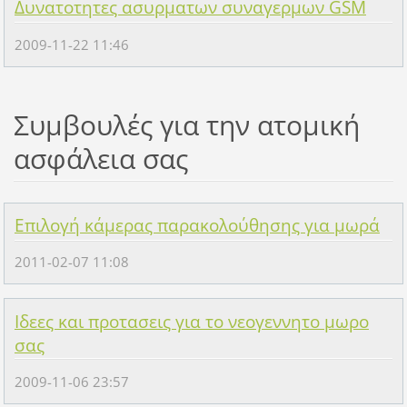
Δυνατοτητες ασυρματων συναγερμων GSM
2009-11-22 11:46
Συμβουλές για την ατομική
ασφάλεια σας
Επιλογή κάμερας παρακολούθησης για μωρά
2011-02-07 11:08
Ιδεες και προτασεις για το νεογεννητο μωρο
σας
2009-11-06 23:57