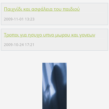
Παιχνίδι και ασφάλεια του παιδιού
2009-11-01 13:23
Τροποι για ησυχο υπνο μωρου και γονεων
2009-10-24 17:21