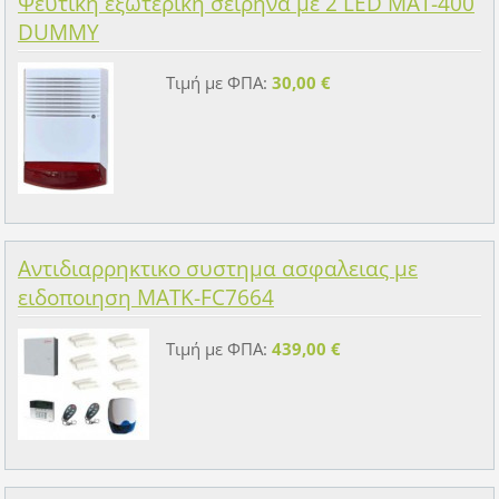
Ψεύτικη εξωτερική σειρήνα με 2 LED MAT-400
DUMMY
Τιμή με ΦΠΑ:
30,00 €
Αντιδιαρρηκτικο συστημα ασφαλειας με
ειδοποιηση MATK-FC7664
Τιμή με ΦΠΑ:
439,00 €