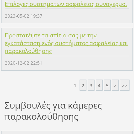
Επιλογες συστηματων ασφαλειας συναγερμοι
2023-05-02 19:37
Προστατέψτε τα σπίτια σας με την
εγκατάσταση ενός συστήματος ασφαλείας και
παρακολούθησης
2020-12-02 22:51
1
2
3
4
5
>
>>
Συμβουλές για κάμερες
παρακολούθησης