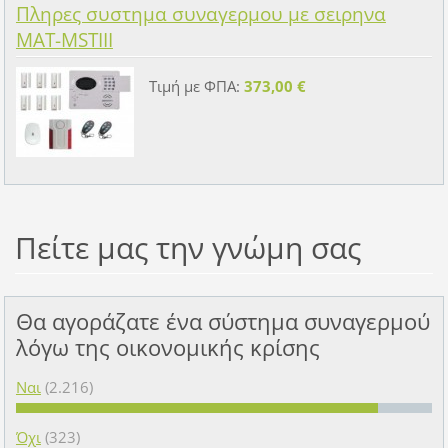
Πληρες συστημα συναγερμου με σειρηνα
MAT-MSTIII
Τιμή με ΦΠΑ:
373,00 €
Πείτε μας την γνώμη σας
Θα αγοράζατε ένα σύστημα συναγερμού
λόγω της οικονομικής κρίσης
Ναι
(2.216)
Όχι
(323)