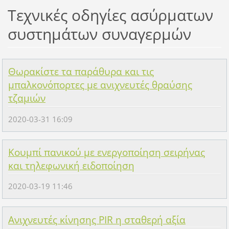
Τεχνικές οδηγίες ασύρματων
συστημάτων συναγερμών
Θωρακίστε τα παράθυρα και τις
μπαλκονόπορτες με ανιχνευτές θραύσης
τζαμιών
2020-03-31 16:09
Κουμπί πανικού με ενεργοποίηση σειρήνας
και τηλεφωνική ειδοποίηση
2020-03-19 11:46
Ανιχνευτές κίνησης PIR η σταθερή αξία