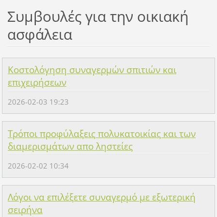
Συμβουλές για την οικιακή
ασφάλεια
Κοστολόγηση συναγερμών σπιτιών και
επιχειρήσεων
2026-02-03 19:23
Τρόποι προφύλαξεις πολυκατοικίας και των
διαμερισμάτων απο ληστείες
2026-02-02 10:34
Λόγοι να επιλέξετε συναγερμό με εξωτερική
σειρήνα