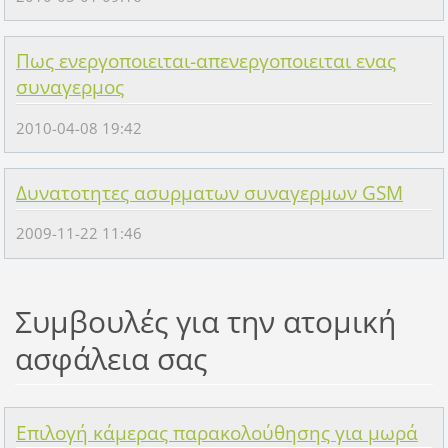
Πως ενεργοποιειται-απενεργοποιειται ενας
συναγερμος
2010-04-08 19:42
Δυνατοτητες ασυρματων συναγερμων GSM
2009-11-22 11:46
Συμβουλές για την ατομική
ασφάλεια σας
Επιλογή κάμερας παρακολούθησης για μωρά