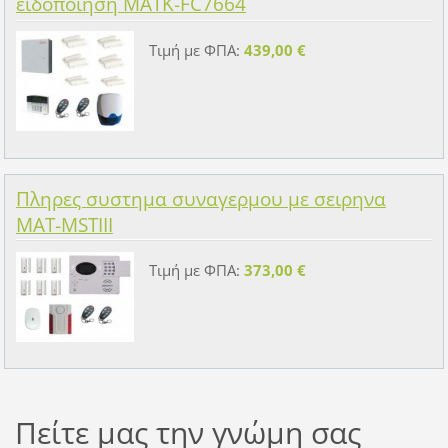
ειδοποιηση MATK-FC7664
Τιμή με ΦΠΑ:
439,00 €
Πληρες συστημα συναγερμου με σειρηνα
MAT-MSTIII
Τιμή με ΦΠΑ:
373,00 €
Πείτε μας την γνώμη σας