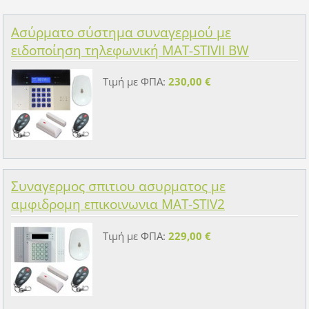
Ασύρματο σύστημα συναγερμού με
ειδοποίηση τηλεφωνική MAT-STIVII BW
Τιμή με ΦΠΑ:
230,00 €
Συναγερμος σπιτιου ασυρματος με
αμφιδρομη επικοινωνια MAT-STIV2
Τιμή με ΦΠΑ:
229,00 €