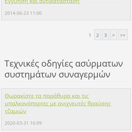
Εγγύηση και αντικατάσταση
2014-06-23 11:00
1
2
3
>
>>
Τεχνικές οδηγίες ασύρματων
συστημάτων συναγερμών
Θωρακίστε τα παράθυρα και τις
μπαλκονόπορτες με ανιχνευτές θραύσης
τζαμιών
2020-03-31 16:09