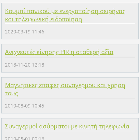
Κουμπί πανικού με ενεργοποίηση σειρήνας
και τηλεφωνική ειδοποίηση
2020-03-19 11:46
Ανιχνευτές κίνησης PIR η σταθερή αξία
2018-11-20 12:18
Μαγνητικες επαφες συναγερμου και χρηση
τους
2010-08-09 10:45
Συναγερμοί ασύρματοι με κινητή τηλεφωνία
2010-05-01 09:16