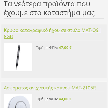
Τα νεότερα προϊόντα που
έχουμε στο καταστήμα μας
Κρυφό καταγραφικό ήχου σε στυλό MAT-Q91
8GB
Τιμή με ΦΠΑ:
47,00 €
Ασύρματος ανιχνευτής καπνού MAT-2105R
Τιμή με ΦΠΑ:
44,00 €