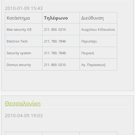
2010-01-09 15:43
Κατάστημα
Τηλέφωνο
Διεύθυνση
Mat-security OE
211. 800. 0210
Αισχύλου 4 Ελευσίνα
Electron Tech
211. 780. 7848
Περιστέρι
Security system
211. 780. 7848
Πειραιά
Domus security
211. 800. 0210
Αγ. Παρασκευή
Θεσσαλονίκη
2010-04-09 19:03