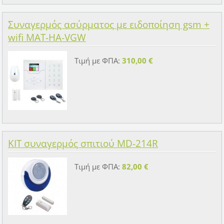
Συναγερμός ασύρματος με ειδοποίηση gsm +
wifi MAT-HA-VGW
Τιμή με ΦΠΑ:
310,00 €
KIT συναγερμός σπιτιού MD-214R
Τιμή με ΦΠΑ:
82,00 €