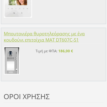
Μπουτονιέρα θυροτηλεόρασης με ένα
κουδούνι επιτοίχια MAT DT607C-S1
Τιμή με ΦΠΑ:
186,00 €
ΟΡΟΙ ΧΡΗΣΗΣ