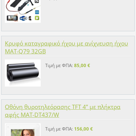
Κρυφό καταγραφικό ήχου με ανίχνευση ήχου
MAT-Q79 32GB
Τιμή με ΦΠΑ:
85,00 €
Οθόνη θυροτηλεόρασης TFT 4” με πλήκτρα
αφής MAT-DT437/W
Τιμή με ΦΠΑ:
156,00 €