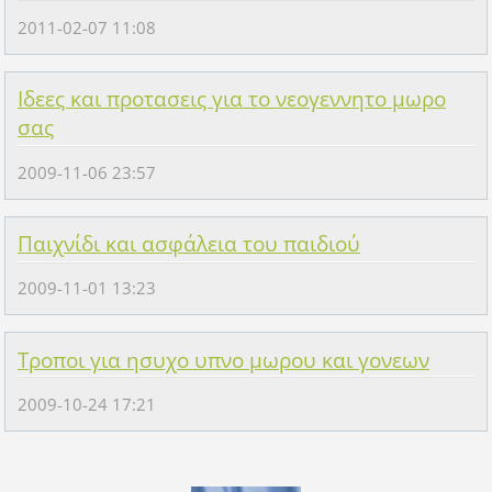
2011-02-07 11:08
Ιδεες και προτασεις για το νεογεννητο μωρο
σας
2009-11-06 23:57
Παιχνίδι και ασφάλεια του παιδιού
2009-11-01 13:23
Τροποι για ησυχο υπνο μωρου και γονεων
2009-10-24 17:21