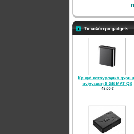
Π
Τα καλύτερα gadgets
Κρυφό καταγραφικό ήχου 
ανίχνευση 8 GB MAT-Q8
48,00 €