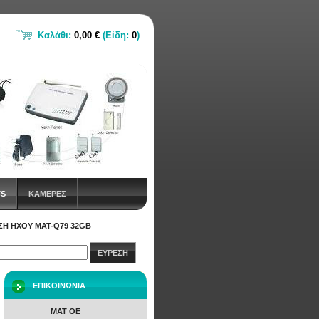
Καλάθι:
0,00 €
(Είδη:
0
)
TS
ΚΑΜΕΡΕΣ
ΣΗ ΉΧΟΥ MAT-Q79 32GB
ΕΥΡΕΣΗ
ΕΠΙΚΟΙΝΩΝΙΑ
ΜΑΤ ΟΕ