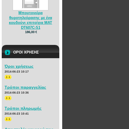
Μπουτονιέρα
θυροτηλεόρασης με ένα
κουδούνι επιτοίχια MAT
DT607C-S1
186,00 €
ΟΡΟΙ ΧΡΗΣΗΣ
Όροι χρήσεως
2014-06-23 10:17
>>
Τρόποι παραγγελίας
2014-06-23 10:36
>>
Τρόποι πληρωμής
2014-06-23 10:41
>>