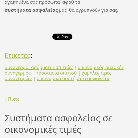
αγαπημένα σας πρόσωπα αφού τα
συστήματα ασφαλείας
μας θα αγρυπνούν για σας.
Ετικέτες
:
αυναγερμοί ασύρματοι σπιτιών
|
οικονομικός οικιακός
συναγερμός
|
προστασία σπιτιού
|
χαμηλές τιμές
συναγερμών
|
οικονομικά συστήματα ασφαλείας
« Πισω
Συστήματα ασφαλείας σε
οικονομικές τιμές