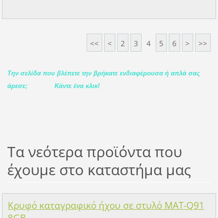
<<
<
2
3
4
5
6
>
>>
Την σελίδα που βλέπετε την βρήκατε ενδιαφέρουσα ή απλά σας
άρεσε;
Κάντε ένα κλικ!
Τα νεότερα προϊόντα που
έχουμε στο καταστήμα μας
Κρυφό καταγραφικό ήχου σε στυλό MAT-Q91