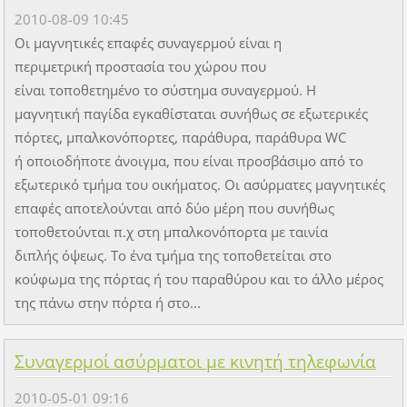
2010-08-09 10:45
Οι μαγνητικές επαφές συναγερμού είναι η
περιμετρική προστασία του χώρου που
είναι τοποθετημένο το σύστημα συναγερμού. Η
μαγνητική παγίδα εγκαθίσταται συνήθως σε εξωτερικές
πόρτες, μπαλκονόπορτες, παράθυρα, παράθυρα WC
ή οποιοδήποτε άνοιγμα, που είναι προσβάσιμο από το
εξωτερικό τμήμα του οικήματος. Οι ασύρματες μαγνητικές
επαφές αποτελούνται από δύο μέρη που συνήθως
τοποθετούνται π.χ στη μπαλκονόπορτα με ταινία
διπλής όψεως. Το ένα τμήμα της τοποθετείται στο
κούφωμα της πόρτας ή του παραθύρου και το άλλο μέρος
της πάνω στην πόρτα ή στο...
Συναγερμοί ασύρματοι με κινητή τηλεφωνία
2010-05-01 09:16