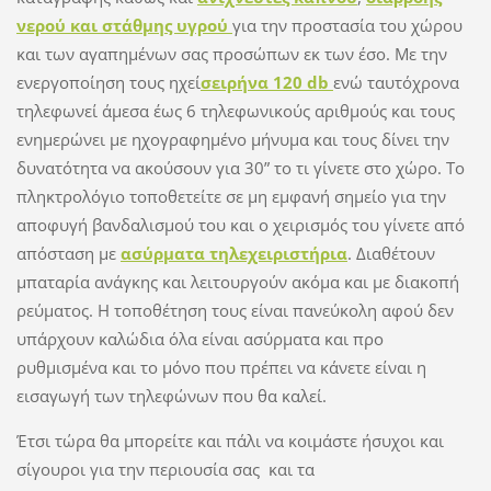
νερού και στάθμης υγρού
για την προστασία του χώρου
και των αγαπημένων σας προσώπων εκ των έσο. Με την
ενεργοποίηση τους ηχεί
σειρήνα 120 db
ενώ ταυτόχρονα
τηλεφωνεί άμεσα έως 6 τηλεφωνικούς αριθμούς και τους
ενημερώνει με ηχογραφημένο μήνυμα και τους δίνει την
δυνατότητα να ακούσουν για 30” το τι γίνετε στο χώρο. Το
πληκτρολόγιο τοποθετείτε σε μη εμφανή σημείο για την
αποφυγή βανδαλισμού του και ο χειρισμός του γίνετε από
απόσταση με
ασύρματα τηλεχειριστήρια
. Διαθέτουν
μπαταρία ανάγκης και λειτουργούν ακόμα και με διακοπή
ρεύματος. Η τοποθέτηση τους είναι πανεύκολη αφού δεν
υπάρχουν καλώδια όλα είναι ασύρματα και προ
ρυθμισμένα και το μόνο που πρέπει να κάνετε είναι η
εισαγωγή των τηλεφώνων που θα καλεί.
Έτσι τώρα θα μπορείτε και πάλι να κοιμάστε ήσυχοι και
σίγουροι για την περιουσία σας και τα