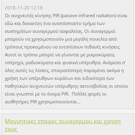
2018-11-20 12:18
Οι ανιχνευτές κίνησης PIR (passive infrared radiation) είναι
εδώ και δεκαετίες ένα αναπόσπαστο τμήμα των
συστημάτων συναγερμού ασφαλείας. Οι συναγερμοί
μπορούν να χρησιμοποιούν μια μεγάλη ποικιλία από
τρόπους προκειμένου να εντοπίσουν πιθανές κινήσεις.
Αυτοί οι τρόποι μπορεί να γίνονται με μικροκύματα,
υπέρηχα, ραδιοκύματα και φυσικά υπέρυθρα. Ανάμεσα σ'
όλες αυτές τις λύσεις, επικρατέστερη παραμένει ακόμα η
χρήση των υπέρυθρων κυμάτων και ειδικότερα των
παθητικών ανιχνευτών υπέρυθρης ακτινοβολίας οι οποίοι
είναι γνωστοί με το όνομα PIR. Πολλές φορές οι
αισθητήρες PIR χρησιμοποιούνται...
Μαγνητικες επαφες συναγερμου και χρηση
τους