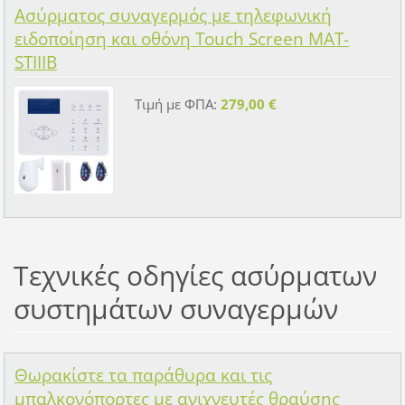
Ασύρματος συναγερμός με τηλεφωνική
ειδοποίηση και οθόνη Touch Screen MAT-
STIIIB
Τιμή με ΦΠΑ:
279,00 €
Τεχνικές οδηγίες ασύρματων
συστημάτων συναγερμών
Θωρακίστε τα παράθυρα και τις
μπαλκονόπορτες με ανιχνευτές θραύσης