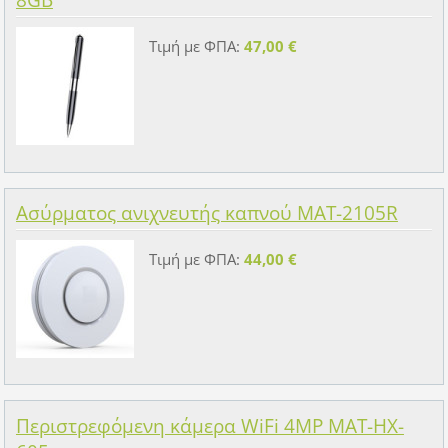
8GB
Τιμή με ΦΠΑ:
47,00 €
Ασύρματος ανιχνευτής καπνού MAT-2105R
Τιμή με ΦΠΑ:
44,00 €
Περιστρεφόμενη κάμερα WiFi 4MP MAT-HX-