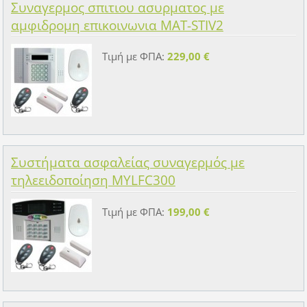
Συναγερμος σπιτιου ασυρματος με
αμφιδρομη επικοινωνια MAT-STIV2
Τιμή με ΦΠΑ:
229,00 €
Συστήματα ασφαλείας συναγερμός με
τηλεειδοποίηση ΜYLFC300
Τιμή με ΦΠΑ:
199,00 €