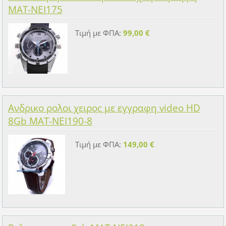
MAT-NEI175
Τιμή με ΦΠΑ:
99,00 €
Ανδρικο ρολοι χειρος με εγγραφη video HD
8Gb MAT-NEI190-8
Τιμή με ΦΠΑ:
149,00 €