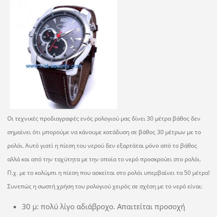
Οι τεχνικές προδιαγραφές ενός ρολογιού μας δίνει 30 μέτρα βάθος δεν
σημαίνει ότι μπορούμε να κάνουμε κατάδυση σε βάθος 30 μέτρων με το
ρολόι. Αυτό γιατί η πίεση του νερού δεν εξαρτάται μόνο από το βάθος
αλλά και από την ταχύτητα με την οποία το νερό προσκρούει στο ρολόι.
Π.χ. με το κολύμπι η πίεση που ασκείται στο ρολόι υπερβαίνει τα 50 μέτρα!
Συνεπώς η σωστή χρήση του ρολογιού χειρός σε σχέση με το νερό είναι:
30 μ: πολύ λίγο αδιάβροχο. Απαιτείται προσοχή