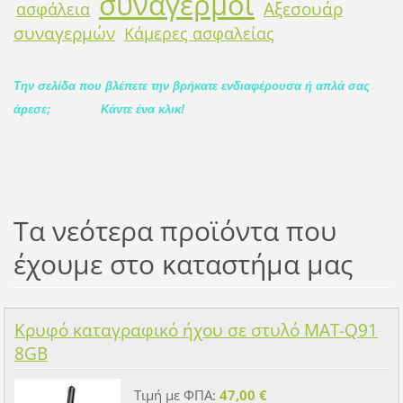
συναγερμοί
Αξεσουάρ
ασφάλεια
συναγερμών
Κάμερες ασφαλείας
Την σελίδα που βλέπετε την βρήκατε ενδιαφέρουσα ή απλά σας
άρεσε;
Κάντε ένα κλικ!
Τα νεότερα προϊόντα που
έχουμε στο καταστήμα μας
Κρυφό καταγραφικό ήχου σε στυλό MAT-Q91
8GB
Τιμή με ΦΠΑ:
47,00 €