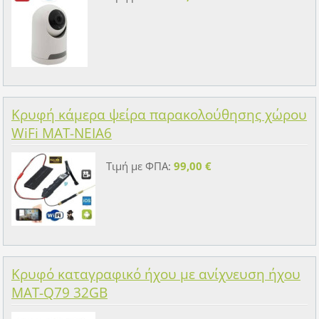
Κρυφή κάμερα ψείρα παρακολούθησης χώρου
WiFi MAT-NEIA6
Τιμή με ΦΠΑ:
99,00 €
Κρυφό καταγραφικό ήχου με ανίχνευση ήχου
MAT-Q79 32GB