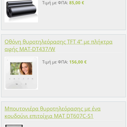
Τιμή με ΦΠΑ:
85,00 €
Οθόνη θυροτηλεόρασης TFT 4” με πλήκτρα
αφής MAT-DT437/W
Τιμή με ΦΠΑ:
156,00 €
Μπουτονιέρα θυροτηλεόρασης με ένα
κουδούνι επιτοίχια MAT DT607C-S1