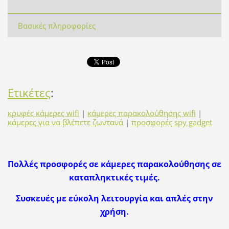
Βασικές πληροφορίες
Ετικέτες
:
κρυφές κάμερες wifi
|
κάμερες παρακολούθησης wifi
|
κάμερες για να βλέπετε ζωντανά
|
προσφορές spy gadget
Πολλές προσφορές σε κάμερες παρακολούθησης σε
καταπληκτικές τιμές.
Συσκευές με εύκολη λειτουργία και απλές στην
χρήση.