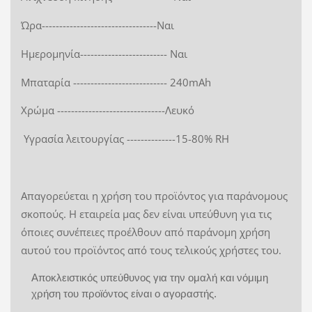
Ώρα---------------------------------Ναι
Ημερομηνία------------------------- Ναι
Μπαταρία --------------------------- 240mAh
Χρώμα -------------------------------Λευκό
Υγρασία λειτουργίας --------------15-80% RH
Απαγορεύεται η χρήση του προϊόντος για παράνομους
σκοπούς. Η εταιρεία μας δεν είναι υπεύθυνη για τις
όποιες συνέπειες προέλθουν από παράνομη χρήση
αυτού του προϊόντος από τους τελικούς χρήστες του.
Αποκλειστικός υπεύθυνος για την ομαλή και νόμιμη
χρήση του προϊόντος είναι ο αγοραστής.