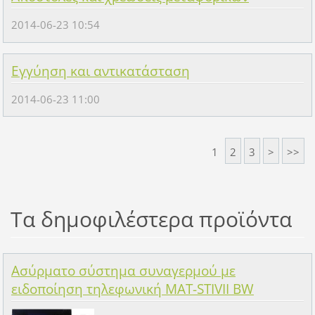
2014-06-23 10:54
Εγγύηση και αντικατάσταση
2014-06-23 11:00
1
2
3
>
>>
Τα δημοφιλέστερα προϊόντα
Ασύρματο σύστημα συναγερμού με
ειδοποίηση τηλεφωνική MAT-STIVII BW