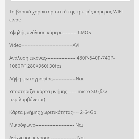
Τα βασικά χαρακτηριστικά της κρυφής κάμερας WIFI
είναι:
Υψηλής ανάλυση κάμερα--------- CMOS
Video---------------------------------AVI
Ανάλυση εικόνας------------------- 480P-640P-740P-
1080P(1280X960) 30fps
Λήψη φωτογραφίας---------------Ναι
Υποστηρίζει κάρτα μνήμης------ micro SD (δεν
περιλαμβάνεται)
Κάρτα μνήμης χωριτικότητας---- 2-64Gb
Μικρόφωνο------------------------- Ναι
Ανίχνευση κίνησης ---------------- Ναι