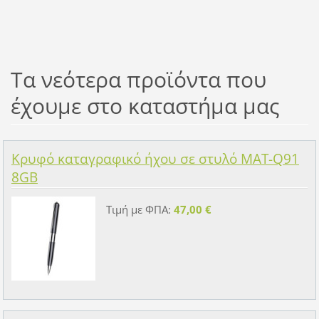
Τα νεότερα προϊόντα που
έχουμε στο καταστήμα μας
Κρυφό καταγραφικό ήχου σε στυλό MAT-Q91
8GB
Τιμή με ΦΠΑ:
47,00 €