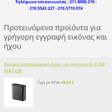
Τηλέφωνο επικοινωνίας : 211.8000.210 -
210.5543.227 - 210.5710.074
Προτεινόμενα προϊόντα για
γρήγορη εγγραφή εικόνας και
ήχου
Κρυφό καταγραφικό ήχου με ανίχνευση 8 GB
MAT-Q8
Τιμή με ΦΠΑ:
48,00 €