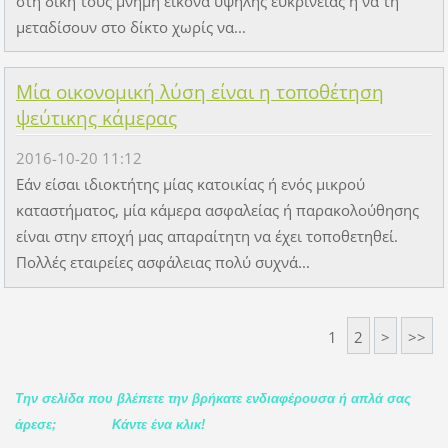
στη δική τους μνήμη εικόνα υψηλής ευκρίνειας ή να τη
μεταδίσουν στο δίκτο χωρίς να...
Μία οικονομική λύση είναι η τοποθέτηση
ψεύτικης κάμερας
2016-10-20 11:12
Εάν είσαι ιδιοκτήτης μίας κατοικίας ή ενός μικρού
καταστήματος, μία κάμερα ασφαλείας ή παρακολούθησης
είναι στην εποχή μας απαραίτητη να έχει τοποθετηθεί.
Πολλές εταιρείες ασφάλειας πολύ συχνά...
1
2
>
>>
Την σελίδα που βλέπετε την βρήκατε ενδιαφέρουσα ή απλά σας
άρεσε;
Κάντε ένα κλικ!