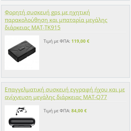
Φορητή συσκευή gps με ηχητική
παρακολούθηση και μπαταρία μεγάλης
διάρκειας MAT-TK915
Τιμή με ΦΠΑ:
119,00 €
Επαγγελματική συσκευή εγγραφή ήχου και με
ανίχνευση μεγάλης διάρκειας MAT-Q77
Τιμή με ΦΠΑ:
84,00 €