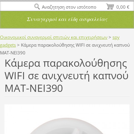
Αναζητηση στον ιστότοπο
0,00 €
Συναγερμοί και είδη ασφαλείας
Οικονομικοί συναγερμοί σπιτιών και επιχειρήσεων
>
spy
gadgets
>
Κάμερα παρακολούθησης WIFI σε ανιχνευτή καπνού
MAT-NEI390
Κάμερα παρακολούθησης
WIFI σε ανιχνευτή καπνού
MAT-NEI390