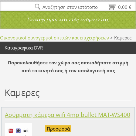
Αναζητηση στον ιστότοπο
0,00 €
Συναγερμοί και είδη ασφαλείας
Οικονομικοί συναγερμοί σπιτιών και επιχειρήσεων
>
Καμερες
Καταγραφικα DVR
Παρακολουθήστε τον χώρο σας οποιαδήποτε στιγμή
από το κινητό σας ή τον υπολογιστή σας
Καμερες
Ασύρματη κάμερα wifi 4mp bullet MAT-WS400
Προσφορά