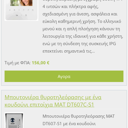
4 ιντσών και πλήκτρα αφής,
σχεδιασμένη για άνεση, ασφάλεια και
εύκολη καθημερινή χρήση. Το ελληνικό
μενού και η απλή πλοήγηση κάνουν τη
λειτουργία της ιδανική για κάθε χρήστη,
ενώ με τη σύνδεση της συσκευής IPG
επεκτείνει σημαντικά τις...
Τιμή με ΦΠΑ:
156,00 €
Μπουτονιέρα θυροτηλεόρασης με ένα
κουδούνι επιτοίχια MAT DT607C-S1
Μπουτονιέρα θυροτηλεόρασης MAT
DT607-S1 με ένα κουδούνι