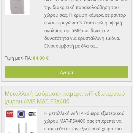
την διακριτική παρακολούθηση του
χώρου σας. Η κρυφή κάμερα σε ραντάρ
είναι ευρυγώνια 3.7mm ενώ η υψηλή
ανάλυση της 5MP σας δίνει την
δυνατότητα για κρυστάλλινη εικόνα.
Είναι συμβατή με όλα τα...
Τιμή με ΦΠΑ:
84,00 €
Μεταλλική ασύρματη κάμερα wifi εξωτερικού
χώρου 4MP MAT-PSX400
Η μεταλλική wifi IP κάμερα εξωτερικού
χώρου MAT-PSX400 σας επιτρέπει να
εποπτεύεται τον εξωτερικό χώρο του