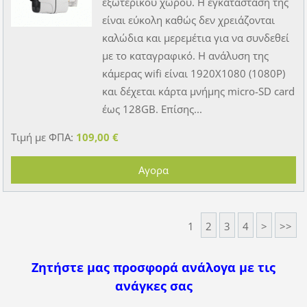
εξωτερικού χώρου. Η εγκατάσταση της
είναι εύκολη καθώς δεν χρειάζονται
καλώδια και μερεμέτια για να συνδεθεί
με το καταγραφικό. Η ανάλυση της
κάμερας wifi είναι 1920Χ1080 (1080P)
και δέχεται κάρτα μνήμης micro-SD card
έως 128GB. Επίσης...
Τιμή με ΦΠΑ:
109,00 €
1
2
3
4
>
>>
Ζητήστε μας προσφορά ανάλογα με τις
ανάγκες σας