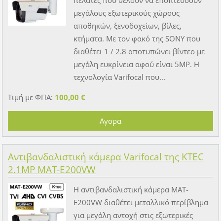
πελάτες που θέλουν να εποπτεύσουν
μεγάλους εξωτερικούς χώρους
αποθηκών, ξενοδοχείων, βίλες,
κτήματα. Με τον φακό της SONY που
διαθέτει 1 / 2.8 αποτυπώνει βίντεο με
μεγάλη ευκρίνεια αφού είναι 5MP. Η
τεχνολογία Varifocal που...
Τιμή με ΦΠΑ:
100,00 €
Αντιβανδαλιστική κάμερα Varifocal της KTEC
2.1MP MAT-E200VW
Η αντιβανδαλιστική κάμερα MAT-
E200VW διαθέτει μεταλλικό περίβλημα
για μεγάλη αντοχή στις εξωτερικές