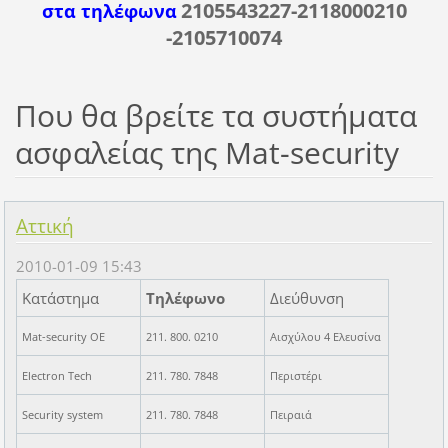
2105543227-2118000210
στα τηλέφωνα
-2105710074
Που θα βρείτε τα συστήματα
ασφαλείας της Mat-security
Αττική
2010-01-09 15:43
Κατάστημα
Τηλέφωνο
Διεύθυνση
Mat-security OE
211. 800. 0210
Αισχύλου 4 Ελευσίνα
Electron Tech
211. 780. 7848
Περιστέρι
Security system
211. 780. 7848
Πειραιά