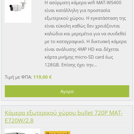
Η ασύρματη κάμερα wifi MAT-WS400
είναι κατάλληλη για προστασία
εξωτερικού χώρου. Η εγκατάσταση της
είναι εύκολη καθώς δεν χρειάζονται
καλώδια και μερεμέτια για να συνδεθεί
με το καταγραφικό. Η δικτυακή κάμερα
είναι ανάλυσης 4MP HD και δέχεται
κάρτα μνήμης micro-SD card έως
128GB. Επίσης έχει την...
Τιμή με ΦΠΑ:
119,00 €
Κάμερα εξωτερικού χώρου bullet 720P MAT-
E720W/2.8