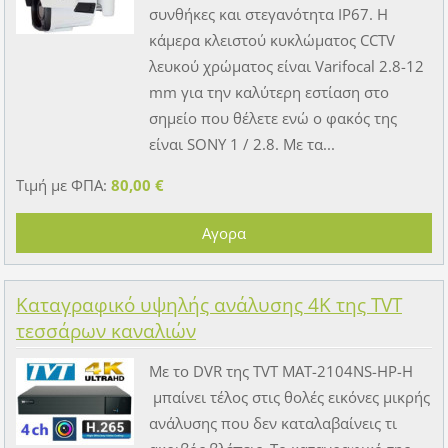
συνθήκες και στεγανότητα IP67. Η
κάμερα κλειστού κυκλώματος CCTV
λευκού χρώματος είναι Varifocal 2.8-12
mm για την καλύτερη εστίαση στο
σημείο που θέλετε ενώ ο φακός της
είναι SONY 1 / 2.8. Με τα...
Τιμή με ΦΠΑ:
80,00 €
Καταγραφικό υψηλής ανάλυσης 4K της TVT
τεσσάρων καναλιών
Με το DVR της TVT MAT-2104NS-HP-H
μπαίνει τέλος στις θολές εικόνες μικρής
ανάλυσης που δεν καταλαβαίνεις τι