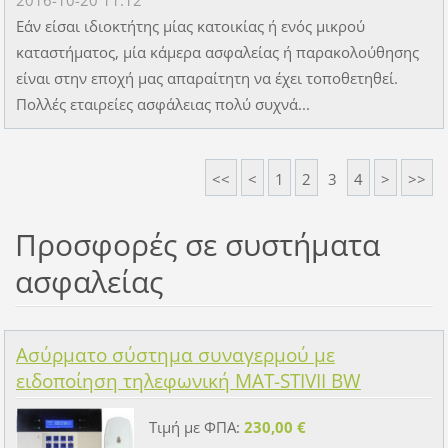
Εάν είσαι ιδιοκτήτης μίας κατοικίας ή ενός μικρού
καταστήματος, μία κάμερα ασφαλείας ή παρακολούθησης
είναι στην εποχή μας απαραίτητη να έχει τοποθετηθεί.
Πολλές εταιρείες ασφάλειας πολύ συχνά...
<<
<
1
2
3
4
>
>>
Προσφορές σε συστήματα
ασφαλείας
Ασύρματο σύστημα συναγερμού με
ειδοποίηση τηλεφωνική MAT-STIVII BW
Τιμή με ΦΠΑ:
230,00 €