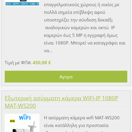
επαγγελματικούς χώρους ή οικίες με
πολλά σημεία επίβλεψη αφού
υποστηρίζει την σύνδεση δεκαέξι
αναλογικών καμερών και οκτώ IP
καμερών έως 5 MP η εγγραφή όμως
είναι 1080P. Μπορεί να καταγράφει και
να...
Τιμή με ΦΠΑ:
450,00 €
Εξωτερική ασύρματη κάμερα WIFI-IP 1080P
MAT-WS200
Η ασύρματη κάμερα wifi MAT-WS200
είναι κατάλληλη για προστασία