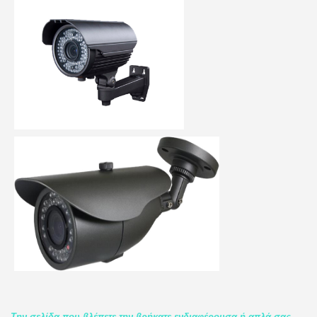
Την σελίδα που βλέπετε την βρήκατε ενδιαφέρουσα ή απλά σας