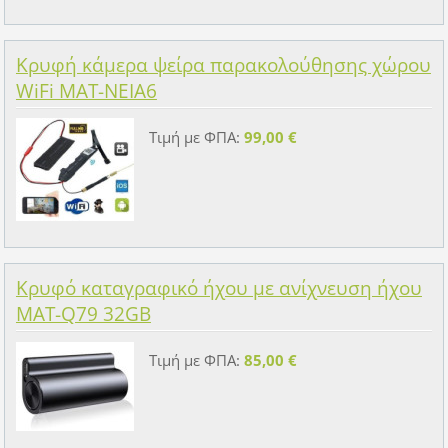
Κρυφή κάμερα ψείρα παρακολούθησης χώρου
WiFi MAT-NEIA6
Τιμή με ΦΠΑ:
99,00 €
Κρυφό καταγραφικό ήχου με ανίχνευση ήχου
MAT-Q79 32GB
Τιμή με ΦΠΑ:
85,00 €