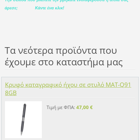
άρεσε;
Κάντε ένα κλικ!
Τα νεότερα προϊόντα που
έχουμε στο καταστήμα μας
Κρυφό καταγραφικό ήχου σε στυλό MAT-Q91
8GB
Τιμή με ΦΠΑ:
47,00 €