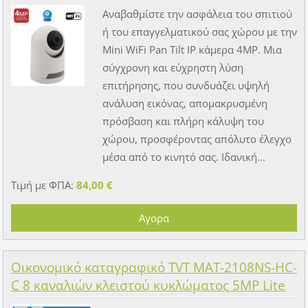
Αναβαθμίστε την ασφάλεια του σπιτιού
ή του επαγγελματικού σας χώρου με την
Mini WiFi Pan Tilt IP κάμερα 4MP. Μια
σύγχρονη και εύχρηστη λύση
επιτήρησης, που συνδυάζει υψηλή
ανάλυση εικόνας, απομακρυσμένη
πρόσβαση και πλήρη κάλυψη του
χώρου, προσφέροντας απόλυτο έλεγχο
μέσα από το κινητό σας. Ιδανική...
Τιμή με ΦΠΑ:
84,00 €
Οικονομικό καταγραφικό TVT MAT-2108NS-HC-
C 8 καναλιών κλειστού κυκλώματος 5MP Lite