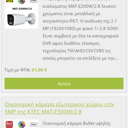
κυκλώματος MAT-E200W/2.8 λευκού
χρώματος είναι μεταλλική με
στεγανότητα IP67. Η ανάλυση της 2.1
MP (1920X1080) με φακό 1/ 2.8 SONY.
Είναι συμβατή με όλα τα καταγραφικά
DVR αφού διαθέτει τέσσερες
τεχνολογίες TVI/AHD/CVI/CVBS τις
οποίες μπορείτε να επιλέξετε με την...
Τιμή με ΦΠΑ:
61,00 €
Οικονομική κάμερα εξωτερικού χώρου cctv
5MP της KTEC MAT-E500W/2.8
Οικονομική κάμερα Bullet υψηλής