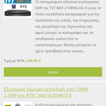
Το καταγραφικό κλειστού κυκλώματος
DVR της TVT MAT-2108NS-HC-H είναι το
πλέον κατάλληλο καταγραφικό για την
προστασία της οικίας, της επιχείρησης
και γενικότερα της περιουσίας σας
αφού μπορεί να καταγράφει και να
αποθηκεύει εικόνα όλο το
εικοσιτετράωρο. Επίσης μπορείτε να
έχετε πρόσβαση στην εικόνα...
Τιμή με ΦΠΑ:
246,00 €
Εξωτερική κάμερα μεταλλική cctv 1080P
2.1MP της KTEC MAT-E200W/2.8
Η εξωτερική κάμερα cctv κλειστού