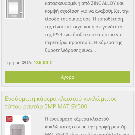
κατασκευασμένη από ZINC ALLOY και
κομψή σχεδίαση για να αναβαθμίζει την
είσοδο της οικίας σας. Η τοποθέτηση
της είναι επίτοιχη και η στεγανότητα
της IP54 ενώ διαθέτει σκέπαστρο για
περεταίρω προστασία. Η κάμερα της
θυροτηλεόρασης είναι...
Τιμή με ΦΠΑ:
186,00 €
Ενσύρματη κάμερα κλειστού κυκλώματος
τύπου ραντάρ 5MP MAT-SY500
Η ενσύρματη κάμερα κλειστού
κυκλώματος cctv με την μορφή ραντάρ
MAT-SY500 είναι η πλέον κατάλληλη για