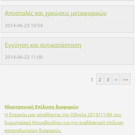
Αποστολές και χρεώσεις μεταφορικών
2014-06-23 10:54
Εγγύηση και αντικατάσταση
2014-06-23 11:00
1
2
3
>
>>
Ηλεκτρονική Επίλυση διαφορών
Η Εταιρεία μας αποδέχεται την Οδηγία 2013/11/ΕΚ του
Ευρωπαϊκού Κοινοβουλίου για την εναλλακτική επίλυση
καταναλωτικών διαφορών.