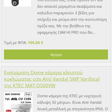
δεν απαιτεί μερεμέτια σκαψίματα και
καλώδια παραμονών 3 βίδες για
στήριξη και ρεύμα από την κοντινότερη
πρίζα σας. Με την βοήθεια της
εφαρμογής CAM HI PRO που θα...
Τιμή με ΦΠΑ:
105,00 €
Ενσύρματη Dome κάμερα κλειστού
κυκλώματος cctv Anti Vandal 5MP Varifocal
της KTEC MAT-D500VW
Dome κάμερα της KTEC με νυχτερινή
κάλυψη 30 μέτρων. Είναι Anti Vandal
λευκή μεταλλική με στεγανότητα IP66. Ο