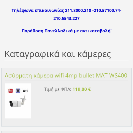
Τηλέφωνα επικοινωνίας 211.8000.210 -210.57100.74-
210.5543.227
Παράδοση Πανελλαδικά με αντικαταβολή!
Καταγραφικά και κάμερες
Ασύρματη κάμερα wifi 4mp bullet MAT-WS400
Τιμή με ΦΠΑ:
119,00 €