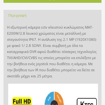
Περιγραφή
Η εξωτερική κάμερα cctv κλειστού κυκλώματος MAT-
E200W/2.8 λευκού χρώματος είναι μεταλλική με
στεγανότητα IP67. Η ανάλυση της 2.1 MP (1920X1080)
με φακό 1/ 2.8 SONY. Είναι συμβατή με όλα τα
καταγραφικά DVR αφού διαθέτει τέσσερες τεχνολογίες
TVI/AHD/CVI/CVBS τις οποίες μπορείτε να επιλέξετε με
την βοήθεια ενός joystick που διαθέτει η κάμερα. Με
την βοήθεια των IR που διαθέτει μπορείτε να δείτε σε
σκοτάδι μέχρι και 25 μέτρα.