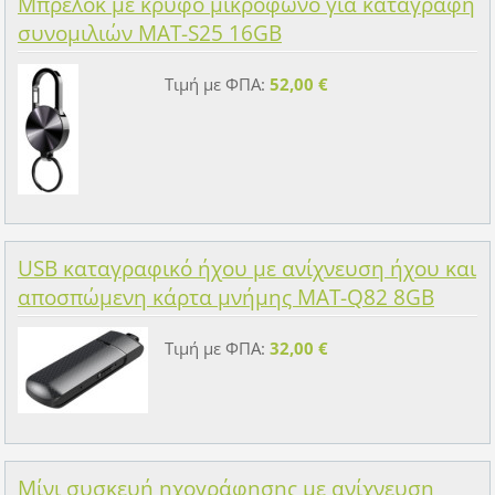
Μπρελόκ με κρυφό μικρόφωνο για καταγραφή
συνομιλιών MAT-S25 16GB
Τιμή με ΦΠΑ:
52,00 €
USB καταγραφικό ήχου με ανίχνευση ήχου και
αποσπώμενη κάρτα μνήμης MAT-Q82 8GB
Τιμή με ΦΠΑ:
32,00 €
Μίνι συσκευή ηχογράφησης με ανίχνευση