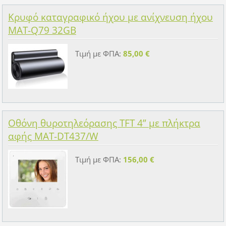
Κρυφό καταγραφικό ήχου με ανίχνευση ήχου
MAT-Q79 32GB
Τιμή με ΦΠΑ:
85,00 €
Οθόνη θυροτηλεόρασης TFT 4” με πλήκτρα
αφής MAT-DT437/W
Τιμή με ΦΠΑ:
156,00 €