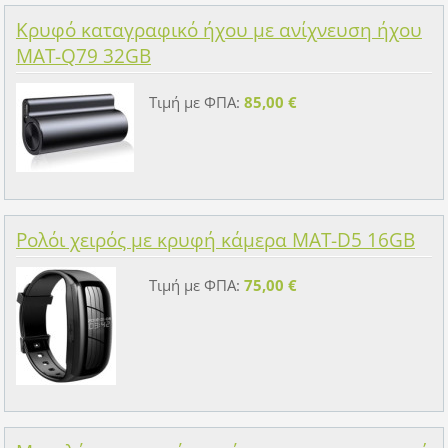
Κρυφό καταγραφικό ήχου με ανίχνευση ήχου
MAT-Q79 32GB
Τιμή με ΦΠΑ:
85,00 €
Ρολόι χειρός με κρυφή κάμερα MAT-D5 16GB
Τιμή με ΦΠΑ:
75,00 €