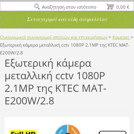
Αναζητηση στον ιστότοπο
0,00 €
Συναγερμοί και είδη ασφαλείας
Οικονομικοί συναγερμοί σπιτιών και επιχειρήσεων
>
Καμερες
>
Εξωτερική κάμερα μεταλλική cctv 1080P 2.1MP της KTEC MAT-
E200W/2.8
Εξωτερική κάμερα
μεταλλική cctv 1080P
2.1MP της KTEC MAT-
E200W/2.8