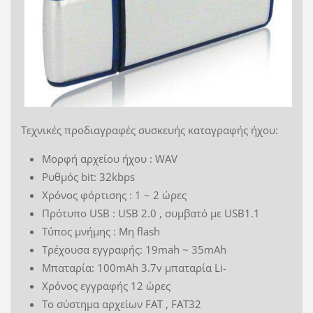
Τεχνικές προδιαγραφές συσκευής καταγραφής ήχου:
Μορφή αρχείου ήχου : WAV
Ρυθμός bit: 32kbps
Χρόνος φόρτισης : 1 ~ 2 ώρες
Πρότυπο USB : USB 2.0 , συμβατό με USB1.1
Τύπος μνήμης : Μη flash
Τρέχουσα εγγραφής: 19mah ~ 35mAh
Μπαταρία: 100mAh 3.7v μπαταρία Li-
Χρόνος εγγραφής 12 ώρες
Το σύστημα αρχείων FAT , FAT32