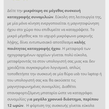
Δείτε την
μικρότερη σε μέγεθος συσκευή
καταγραφής συνομιλιών
. Εύκολη στη λειτουργία της,
με μία μόνο κίνηση ενεργοποιείται η μαγνητοφώνηση
ήχου στο χώρο που επιθυμείτε να καταγράψετε. Το
μικρό μέγεθος και το ισχυρό μικρόφωνο μακρινής
λήψης, δίνει εντυπωσιακό αποτέλεσμα
καλής
ποιότητας καταγραφής ήχου
. Η μεταφορά των
ηχογραφημένων αρχείων γίνεται πολύ εύκολα,
μεταφέροντάς τα στον υπολογιστή σας μιας και δεν
χρειάζεται συγκεκριμένο λογισμικό, απλώς
τοποθετήστε την συσκευή σε μία θύρα usb του laptop ή
του υπολογιστή σας και θα ακούσετε τις
μαγνητοφωνημένες συνομιλίες. Διαθέτει
επαναφορτιζόμενη μπαταρία ώστε να καταγράφει
συνομιλίες γι
α μεγάλο χρονικό διάστημα, περίπου
12 ωρών
. Η φόρτιση της συσκευής γίνεται εύκολα