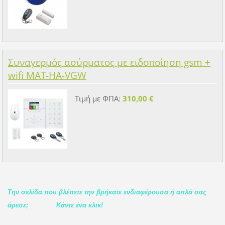
Συναγερμός ασύρματος με ειδοποίηση gsm +
wifi MAT-HA-VGW
Τιμή με ΦΠΑ:
310,00 €
Την σελίδα που βλέπετε την βρήκατε ενδιαφέρουσα ή απλά σας
άρεσε;
Κάντε ένα κλικ!