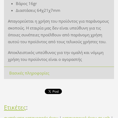
Βάρος 16gr
Διαστάσεις 64χ21χ7mm
Απαγορεύεται η χρήση του προϊόντος για παράνομους
σκοπούς. Η εταιρία μας δεν είναι υπεύθυνη για τις
όποιες συνέπειες προέλθουν από παράνομη χρήση
αυτού του προϊόντος από τους τελικούς χρήστες του.
Αποκλειστικός υπεύθυνος για την ομαλή και νόμιμη
χρήση του προϊόντος είναι ο αγοραστής
Βασικές πληροφορίες
Ετικέτες
:
συστήματα καταγραφής ήχου
|
καταγραφικό ήχου σε usb
|