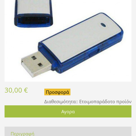
30,00 €
Προσφορά
Διαθεσιμότητα::
Ετοιμοπαράδοτο προίόν
Περιγραφή