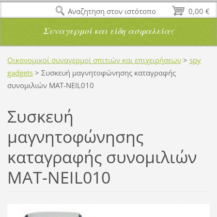
Αναζητηση στον ιστότοπο
0,00 €
Συναγερμοί και είδη ασφαλείας
Οικονομικοί συναγερμοί σπιτιών και επιχειρήσεων
>
spy
gadgets
>
Συσκευή μαγνητοφώνησης καταγραφής
συνομιλιών MAT-NEIL010
Συσκευή
μαγνητοφώνησης
καταγραφής συνομιλιών
MAT-NEIL010