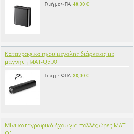
Τιμή με ΦΠΑ:
48,00 €
Καταγραφικό ήχου μεγάλης διάρκειας με
μαγνήτη MAT-Q500
Τιμή με ΦΠΑ:
88,00 €
Μίνι καταγραφικό ήχου για πολλές ώρες MAT-
Q1