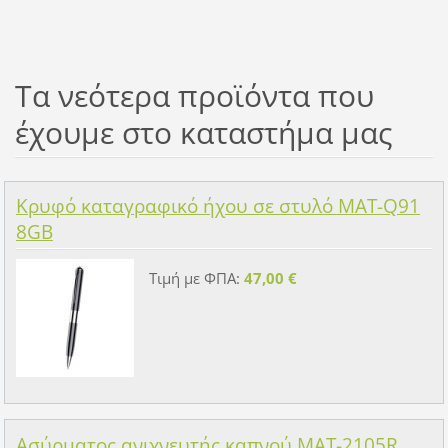
Τα νεότερα προϊόντα που
έχουμε στο καταστήμα μας
Κρυφό καταγραφικό ήχου σε στυλό MAT-Q91
8GB
Τιμή με ΦΠΑ:
47,00 €
Ασύρματος ανιχνευτής καπνού MAT-2105R