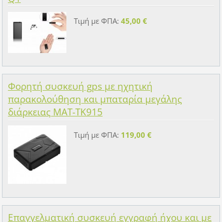
Τιμή με ΦΠΑ:
45,00 €
Φορητή συσκευή gps με ηχητική
παρακολούθηση και μπαταρία μεγάλης
διάρκειας MAT-TK915
Τιμή με ΦΠΑ:
119,00 €
Επαγγελματική συσκευή εγγραφή ήχου και με