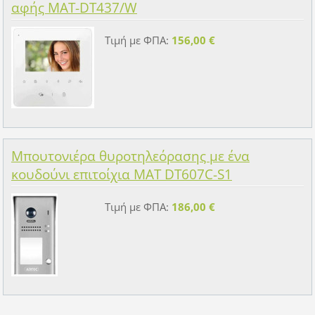
αφής MAT-DT437/W
Τιμή με ΦΠΑ:
156,00 €
Μπουτονιέρα θυροτηλεόρασης με ένα
κουδούνι επιτοίχια MAT DT607C-S1
Τιμή με ΦΠΑ:
186,00 €