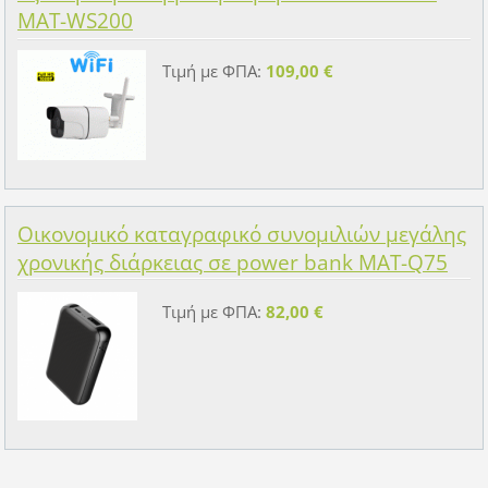
MAT-WS200
Τιμή με ΦΠΑ:
109,00 €
Οικονομικό καταγραφικό συνομιλιών μεγάλης
χρονικής διάρκειας σε power bank MAT-Q75
Τιμή με ΦΠΑ:
82,00 €