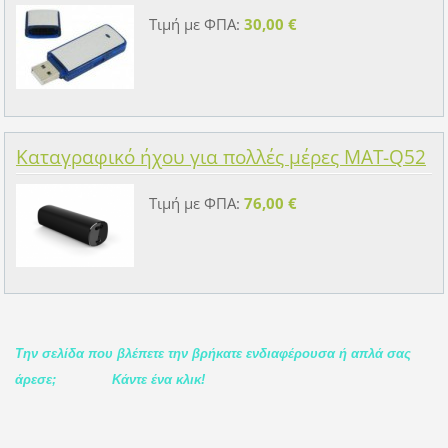
Τιμή με ΦΠΑ:
30,00 €
Καταγραφικό ήχου για πολλές μέρες MAT-Q52
Τιμή με ΦΠΑ:
76,00 €
Την σελίδα που βλέπετε την βρήκατε ενδιαφέρουσα ή απλά σας
άρεσε;
Κάντε ένα κλικ!