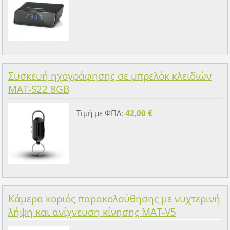
Συσκευή ηχογράφησης σε μπρελόκ κλειδιών
MAT-S22 8GB
Τιμή με ΦΠΑ:
42,00 €
Κάμερα κοριός παρακολούθησης με νυχτερινή
λήψη και ανίχνευση κίνησης MAT-V5