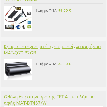
Τιμή με ΦΠΑ:
99,00 €
Κρυφό καταγραφικό ήχου με ανίχνευση ήχου
MAT-Q79 32GB
Τιμή με ΦΠΑ:
85,00 €
Οθόνη θυροτηλεόρασης TFT 4” με πλήκτρα
αφής MAT-DT437/W