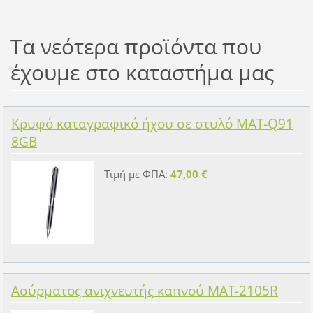
Τα νεότερα προϊόντα που
έχουμε στο καταστήμα μας
Κρυφό καταγραφικό ήχου σε στυλό MAT-Q91
8GB
Τιμή με ΦΠΑ:
47,00 €
Ασύρματος ανιχνευτής καπνού MAT-2105R