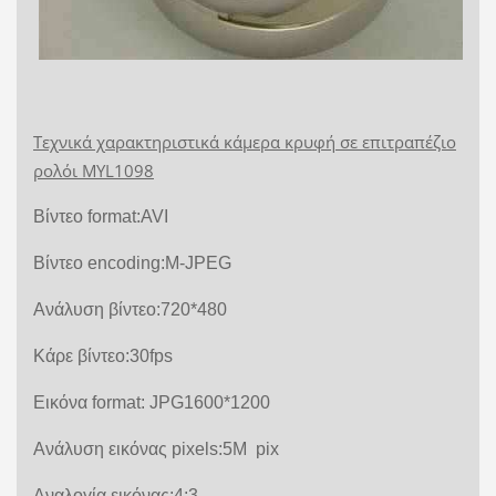
Τεχνικά χαρακτηριστικά κάμερα κρυφή σε επιτραπέζιο
ρολόι MYL1098
Βίντεο format:AVI
Βίντεο encoding:M-JPEG
Ανάλυση βίντεο:720*480
Κάρε βίντεο:30fps
Εικόνα format: JPG1600*1200
Ανάλυση εικόνας pixels:5M pix
Αναλογία εικόνας:4:3