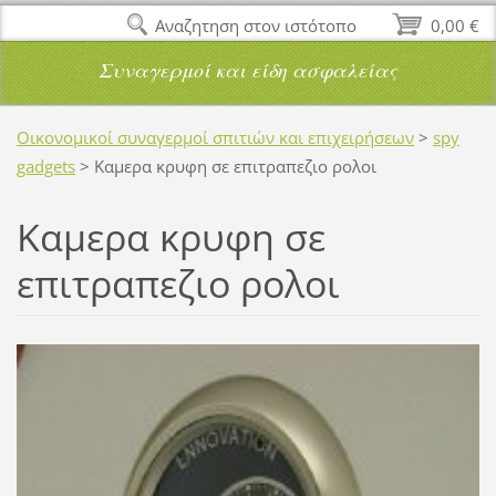
Αναζητηση στον ιστότοπο
0,00 €
Συναγερμοί και είδη ασφαλείας
Οικονομικοί συναγερμοί σπιτιών και επιχειρήσεων
>
spy
gadgets
>
Καμερα κρυφη σε επιτραπεζιο ρολοι
Καμερα κρυφη σε
επιτραπεζιο ρολοι