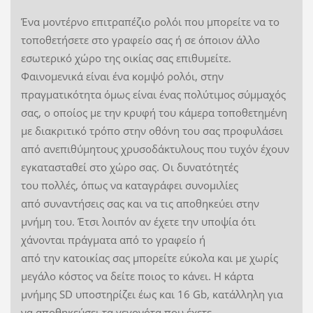
Ένα μοντέρνο επιτραπέζιο ρολόι που μπορείτε να το
τοποθετήσετε στο γραφείο σας ή σε όποιον άλλο
εσωτερικό χώρο της οικίας σας επιθυμείτε.
Φαινομενικά είναι ένα κομψό ρολόι, στην
πραγματικότητα όμως είναι ένας πολύτιμος σύμμαχός
σας, ο οποίος με την κρυφή του κάμερα τοποθετημένη
με διακριτικό τρόπο στην οθόνη του σας προφυλάσει
από ανεπιθύμητους χρυσοδάκτυλους που τυχόν έχουν
εγκατασταθεί στο χώρο σας. Οι δυνατότητές
του πολλές, όπως να καταγράφει συνομιλίες
από συναντήσεις σας και να τις αποθηκεύει στην
μνήμη του. Έτσι λοιπόν αν έχετε την υποψία ότι
χάνονται πράγματα από το γραφείο ή
από την κατοικίας σας μπορείτε εύκολα και με χωρίς
μεγάλο κόστος να δείτε ποιος το κάνει. Η κάρτα
μνήμης SD υποστηρίζει έως και 16 Gb, κατάλληλη για
να αποθηκεύσει τα γεγονότα που έχετε