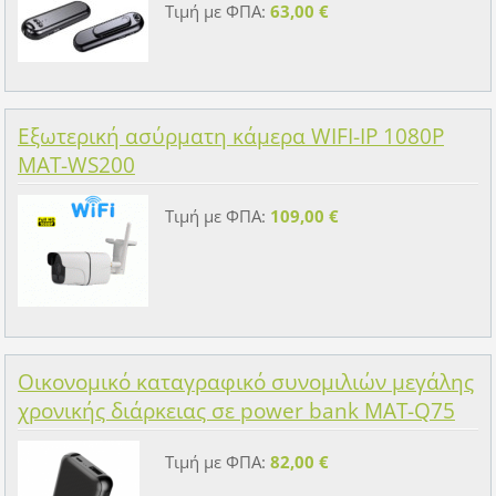
Τιμή με ΦΠΑ:
63,00 €
Εξωτερική ασύρματη κάμερα WIFI-IP 1080P
MAT-WS200
Τιμή με ΦΠΑ:
109,00 €
Οικονομικό καταγραφικό συνομιλιών μεγάλης
χρονικής διάρκειας σε power bank MAT-Q75
Τιμή με ΦΠΑ:
82,00 €