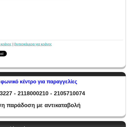
 κράνος
|
βιντεοκάμερα για κράνος
φωνικό κέντρο για παραγγελίες
3227 - 2118000210 - 2105710074
η παράδοση με αντικαταβολή