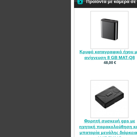
Προϊόντα με κάμερα σε 
Κρυφό καταγραφικό ήχου 
ανίχνευση 8 GB MAT-Q8
48,00 €
Φορητή συσκευή gps με
ηχητική παρακολούθηση κ
μπαταρία μεγάλης διάρκει