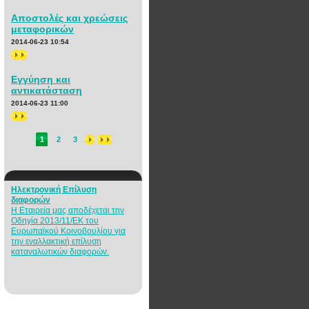
Αποστολές και χρεώσεις
μεταφορικών
2014-06-23 10:54
>>
Εγγύηση και
αντικατάσταση
2014-06-23 11:00
>>
1
2
3
Ηλεκτρονική Επίλυση
διαφορών
Η Εταιρεία μας αποδέχεται την
Οδηγία 2013/11/ΕΚ του
Ευρωπαϊκού Κοινοβουλίου για
την εναλλακτική επίλυση
καταναλωτικών διαφορών.