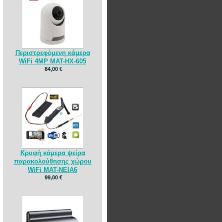
Περιστρεφόμενη κάμερα
WiFi 4MP MAT-HX-605
84,00 €
Κρυφή κάμερα ψείρα
παρακολούθησης χώρου
WiFi MAT-NEIA6
99,00 €