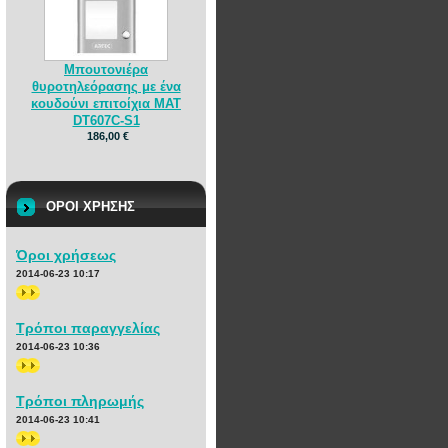
Μπουτονιέρα
θυροτηλεόρασης με ένα
κουδούνι επιτοίχια MAT
DT607C-S1
186,00 €
ΟΡΟΙ ΧΡΗΣΗΣ
Όροι χρήσεως
2014-06-23 10:17
>>
Τρόποι παραγγελίας
2014-06-23 10:36
>>
Τρόποι πληρωμής
2014-06-23 10:41
>>