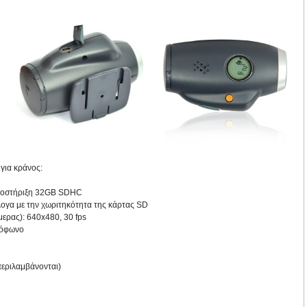
 για κράνος:
υποστήριξη 32GB SDHC
ογα με την χωριτηκότητα της κάρτας SD
ερας): 640x480, 30 fps
ρόφωνο
περιλαμβάνονται)