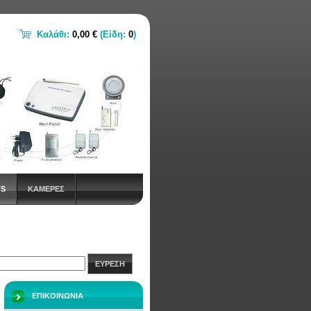
Καλάθι:
0,00 €
(Είδη:
0
)
TS
ΚΑΜΕΡΕΣ
ΕΥΡΕΣΗ
ΕΠΙΚΟΙΝΩΝΙΑ