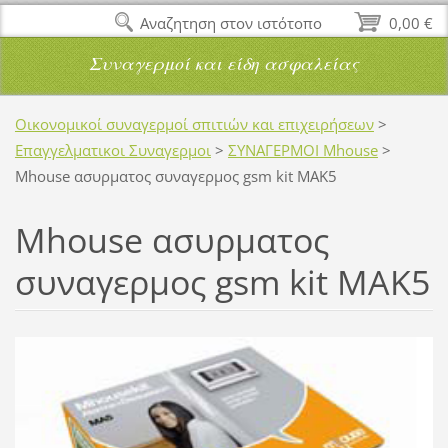
Αναζητηση στον ιστότοπο
0,00 €
Συναγερμοί και είδη ασφαλείας
Οικονομικοί συναγερμοί σπιτιών και επιχειρήσεων
>
Επαγγελματικοι Συναγερμοι
>
ΣΥΝΑΓΕΡΜΟΙ Mhouse
>
Mhouse ασυρματος συναγερμος gsm kit MAK5
Mhouse ασυρματος
συναγερμος gsm kit MAK5