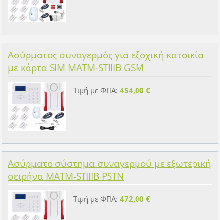
Ασύρματος συναγερμός για εξοχική κατοικία
με κάρτα SIM MATM-STIIIB GSM
Τιμή με ΦΠΑ:
454,00 €
Ασύρματο σύστημα συναγερμού με εξωτερική
σειρήνα MATM-STIIIB PSTN
Τιμή με ΦΠΑ:
472,00 €