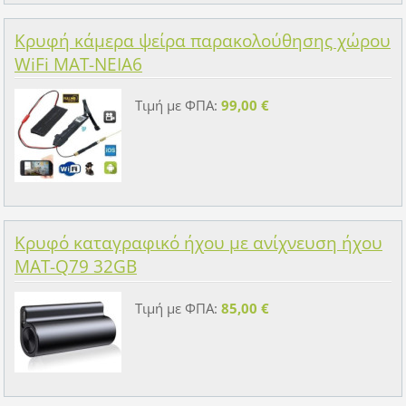
Κρυφή κάμερα ψείρα παρακολούθησης χώρου
WiFi MAT-NEIA6
Τιμή με ΦΠΑ:
99,00 €
Κρυφό καταγραφικό ήχου με ανίχνευση ήχου
MAT-Q79 32GB
Τιμή με ΦΠΑ:
85,00 €