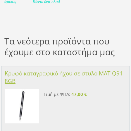
άρεσε;
Κάντε ένα κλικ!
Τα νεότερα προϊόντα που
έχουμε στο καταστήμα μας
Κρυφό καταγραφικό ήχου σε στυλό MAT-Q91
8GB
Τιμή με ΦΠΑ:
47,00 €