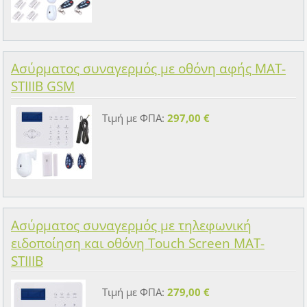
Ασύρματος συναγερμός με οθόνη αφής MAT-
STIIIB GSM
Τιμή με ΦΠΑ:
297,00 €
Ασύρματος συναγερμός με τηλεφωνική
ειδοποίηση και οθόνη Touch Screen MAT-
STIIIB
Τιμή με ΦΠΑ:
279,00 €