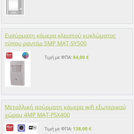
Ενσύρματη κάμερα κλειστού κυκλώματος
τύπου ραντάρ 5MP MAT-SY500
Τιμή με ΦΠΑ:
84,00 €
Μεταλλική ασύρματη κάμερα wifi εξωτερικού
χώρου 4MP MAT-PSX400
Τιμή με ΦΠΑ:
138,00 €