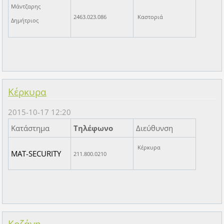
Μάντζαρης
2463.023.086
Καστοριά
Δημήτριος
Κέρκυρα
2015-10-17 12:20
Κατάστημα
Τηλέφωνο
Διεύθυνση
Κέρκυρα
MAT-SECURITY
211.800.0210