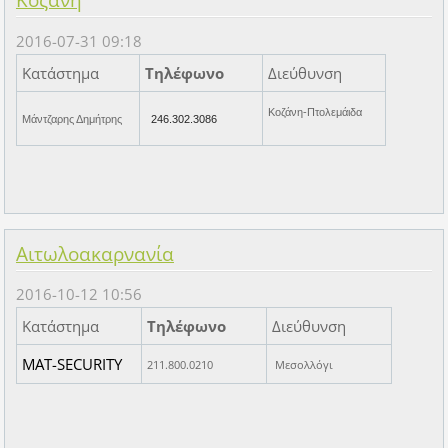
Κοζάνη
2016-07-31 09:18
Κατάστημα
Τηλέφωνο
Διεύθυνση
Κοζάνη-Πτολεμάιδα
Μάντζαρης Δημήτρης
246.302.3086
Αιτωλοακαρνανία
2016-10-12 10:56
Κατάστημα
Τηλέφωνο
Διεύθυνση
MAT-SECURITY
211.800.0210
Μεσολλόγι