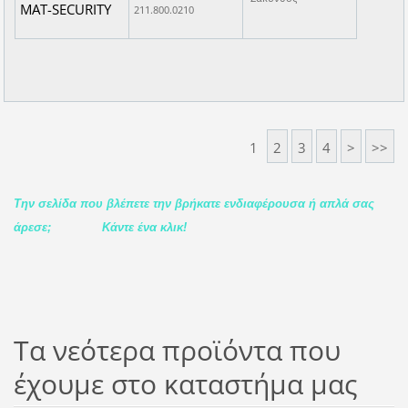
MAT-SECURITY
211.800.0210
1
2
3
4
>
>>
Την σελίδα που βλέπετε την βρήκατε ενδιαφέρουσα ή απλά σας
άρεσε;
Κάντε ένα κλικ!
Τα νεότερα προϊόντα που
έχουμε στο καταστήμα μας