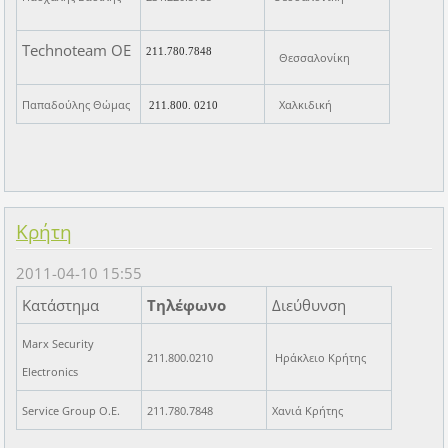
Technoteam ΟΕ
211.780.7848
Θεσσαλονίκη
Παπαδούλης Θώμας
Χαλκιδική
211.800. 0210
Κρήτη
2011-04-10 15:55
Κατάστημα
Τηλέφωνο
Διεύθυνση
Marx Security
211.800.0210
Ηράκλειο Κρήτης
Electronics
Service Group O.E.
211.780.7848
Χανιά Κρήτης