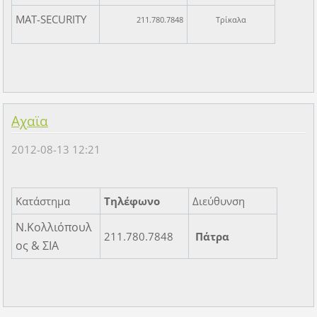
MAT-SECURITY
211.780.7848
Τρίκαλα
Αχαϊα
2012-08-13 12:21
Κατάστημα
Τηλέφωνο
Διεύθυνση
Ν.Κολλιόπουλ
211.780.7848
Πάτρα
ος & ΣΙΑ