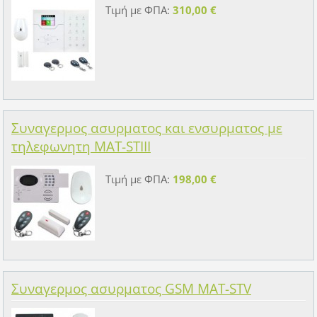
Τιμή με ΦΠΑ:
310,00 €
Συναγερμος ασυρματος και ενσυρματος με
τηλεφωνητη MAT-STIII
Τιμή με ΦΠΑ:
198,00 €
Συναγερμος ασυρματος GSM MAT-STV