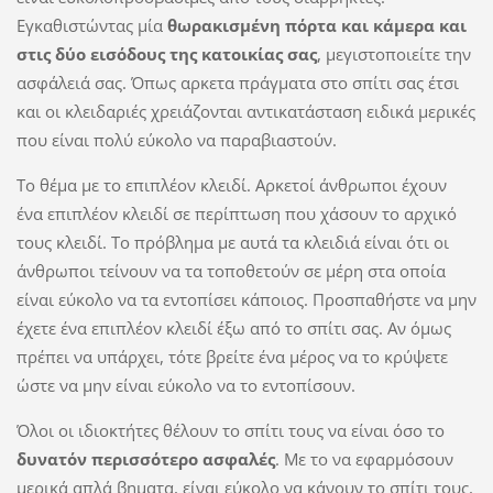
Εγκαθιστώντας μία
θωρακισμένη πόρτα και κάμερα και
στις δύο εισόδους της κατοικίας σας
, μεγιστοποιείτε την
ασφάλειά σας. Όπως αρκετα πράγματα στο σπίτι σας έτσι
και οι κλειδαριές χρειάζονται αντικατάσταση ειδικά μερικές
που είναι πολύ εύκολο να παραβιαστούν.
Το θέμα με το επιπλέον κλειδί. Αρκετοί άνθρωποι έχουν
ένα επιπλέον κλειδί σε περίπτωση που χάσουν το αρχικό
τους κλειδί. Το πρόβλημα με αυτά τα κλειδιά είναι ότι οι
άνθρωποι τείνουν να τα τοποθετούν σε μέρη στα οποία
είναι εύκολο να τα εντοπίσει κάποιος. Προσπαθήστε να μην
έχετε ένα επιπλέον κλειδί έξω από το σπίτι σας. Αν όμως
πρέπει να υπάρχει, τότε βρείτε ένα μέρος να το κρύψετε
ώστε να μην είναι εύκολο να το εντοπίσουν.
Όλοι οι ιδιοκτήτες θέλουν το σπίτι τους να είναι όσο το
δυνατόν περισσότερο ασφαλές
. Με το να εφαρμόσουν
μερικά απλά βηματα, είναι εύκολο να κάνουν το σπίτι τους,