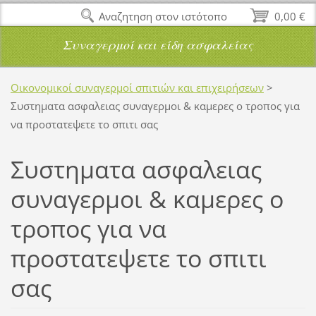
Αναζητηση στον ιστότοπο
0,00 €
Συναγερμοί και είδη ασφαλείας
Οικονομικοί συναγερμοί σπιτιών και επιχειρήσεων
>
Συστηματα ασφαλειας συναγερμοι & καμερες ο τροπος για
να προστατεψετε το σπιτι σας
Συστηματα ασφαλειας
συναγερμοι & καμερες ο
τροπος για να
προστατεψετε το σπιτι
σας