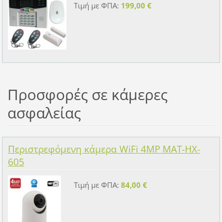
Τιμή με ΦΠΑ:
199,00 €
Προσφορές σε κάμερες
ασφαλείας
Περιστρεφόμενη κάμερα WiFi 4MP MAT-HX-
605
Τιμή με ΦΠΑ:
84,00 €