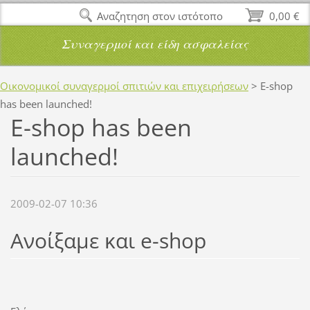
Αναζητηση στον ιστότοπο
0,00 €
Συναγερμοί και είδη ασφαλείας
Οικονομικοί συναγερμοί σπιτιών και επιχειρήσεων
>
E-shop
has been launched!
E-shop has been
launched!
2009-02-07 10:36
Ανοίξαμε και e-shop